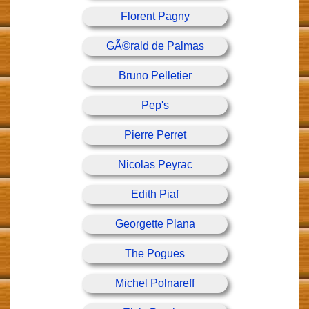
Florent Pagny
GÃ©rald de Palmas
Bruno Pelletier
Pep's
Pierre Perret
Nicolas Peyrac
Edith Piaf
Georgette Plana
The Pogues
Michel Polnareff