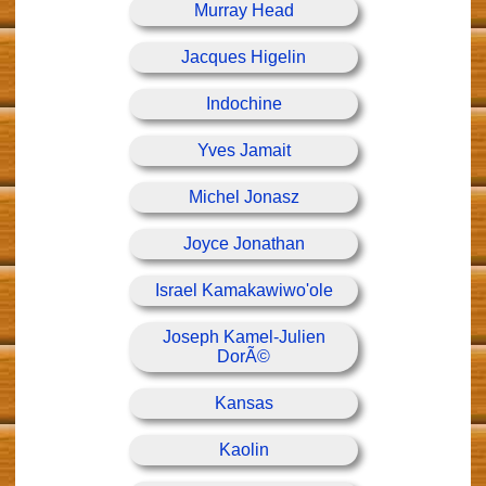
Murray Head
Jacques Higelin
Indochine
Yves Jamait
Michel Jonasz
Joyce Jonathan
Israel Kamakawiwo'ole
Joseph Kamel-Julien
DorÃ©
Kansas
Kaolin