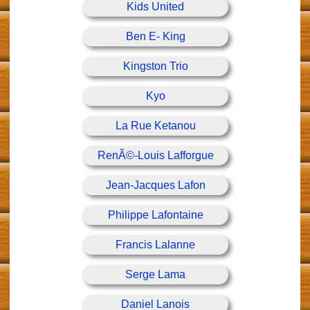
Kids United
Ben E- King
Kingston Trio
Kyo
La Rue Ketanou
RenÃ©-Louis Lafforgue
Jean-Jacques Lafon
Philippe Lafontaine
Francis Lalanne
Serge Lama
Daniel Lanois