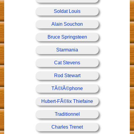
Soldat Louis
Alain Souchon
Bruce Springsteen
Starmania
Cat Stevens
Rod Stewart
TÃ©lÃ©phone
Hubert-FÃ©lix Thiefaine
Traditionnel
Charles Trenet