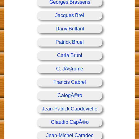
Georges Brassens
Jacques Brel
Dany Brillant
Patrick Bruel
Carla Bruni
C. JÃ©rome
Francis Cabrel
CalogÃ©ro
Jean-Patrick Capdevielle
Claudio CapÃ©o
Jean-Michel Caradec