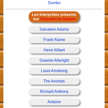
Dumbo
Les Interprètes présents
sur
Chanson et Guitare
Salvatore Adamo
Frank Alamo
Henri Alibert
Graeme Allwright
Louis Amstrong
The Animals
Richard Anthony
Antoine