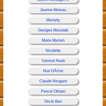
Jeanne Moreau
Moriarty
Georges Moustaki
Marie Myriam
Nicoletta
Yannick Noah
Noir DÃ©sir
Claude Nougaro
Pascal Obispo
Oncle Ben