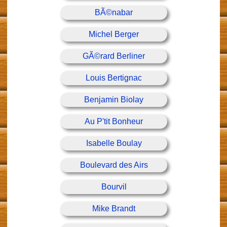
BÃ©nabar
Michel Berger
GÃ©rard Berliner
Louis Bertignac
Benjamin Biolay
Au P'tit Bonheur
Isabelle Boulay
Boulevard des Airs
Bourvil
Mike Brandt