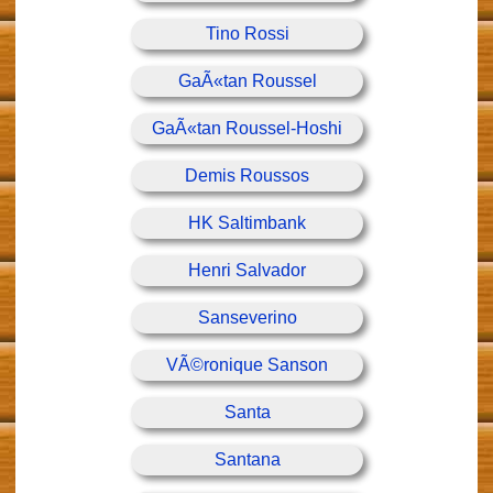
Tino Rossi
GaÃ«tan Roussel
GaÃ«tan Roussel-Hoshi
Demis Roussos
HK Saltimbank
Henri Salvador
Sanseverino
VÃ©ronique Sanson
Santa
Santana