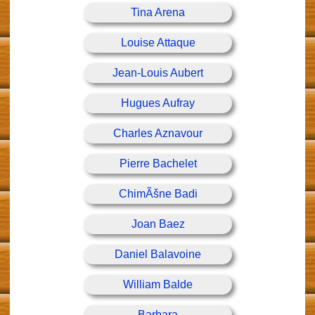
Tina Arena
Louise Attaque
Jean-Louis Aubert
Hugues Aufray
Charles Aznavour
Pierre Bachelet
ChimÃšne Badi
Joan Baez
Daniel Balavoine
William Balde
Barbara