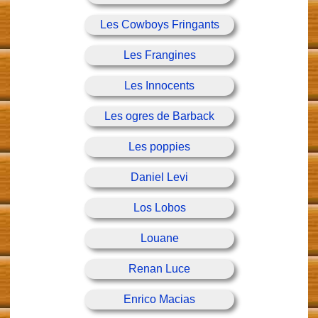
Les Cowboys Fringants
Les Frangines
Les Innocents
Les ogres de Barback
Les poppies
Daniel Levi
Los Lobos
Louane
Renan Luce
Enrico Macias