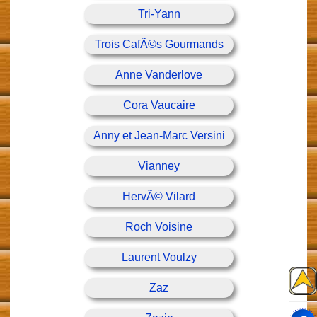
Tri-Yann
Trois CafÃ©s Gourmands
Anne Vanderlove
Cora Vaucaire
Anny et Jean-Marc Versini
Vianney
HervÃ© Vilard
Roch Voisine
Laurent Voulzy
Zaz