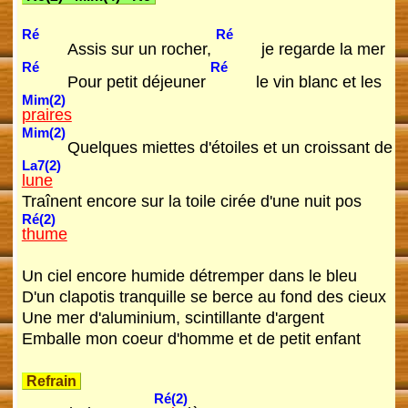
Ré
Ré
Assis sur un rocher,
je regarde la mer
Ré
Ré
Pour petit déjeuner
le vin blanc et les
Mim(2)
praires
Mim(2)
Quelques miettes d'étoiles et un croissant de
La7(2)
lune
Traînent encore sur la toile cirée d'une nuit pos
Ré(2)
thume
Un ciel encore humide détremper dans le bleu
D'un clapotis tranquille se berce au fond des cieux
Une mer d'aluminium, scintillante d'argent
Emballe mon coeur d'homme et de petit enfant
Refrain
Ré(2)