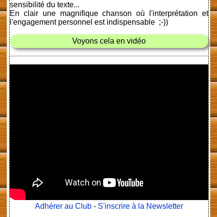
sensibilité du texte...
En clair une magnifique chanson où l'interprétation et
l'engagement personnel est indispensable ;-))
Voyons cela en vidéo
Adhérer au Club
-
S'inscrire à la Newsletter