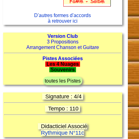
D'autres formes d'accords
à retrouver ici
Version Club
3 Propositions
Arrangement Chanson et Guitare
Pistes Associées
Les 4 Nuages
Souvenirs
toutes les Pistes
Signature : 4/4
Tempo : 110
Didacticiel Associé
Rythmique N°11c