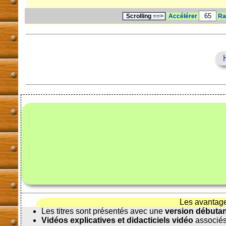
Scrolling
==>
Accélérer
Ra
Les avantag
Les titres sont présentés avec une
version débuta
Vidéos explicatives et didacticiels vidéo
associés