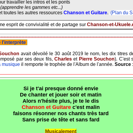
ur travailler les intros et les ponts
(apprendre les gammes etc...)
t toutes les autres ressources
Chanson et Guitare
.
(Plan du S
 esprit de convivialité et de partage sur
Chanson-et-Ukuele
l'interprète
 Souchon
avait dévoilé le 30 août 2019 le nom, les dix titres
mposé par ses deux fils,
Charles
et
Pierre Souchon
). C'est
la musique
il remporte le trophée de l'Album de l'année.
Source 
Si je t'ai presque donné envie
De chanter et jouer soir et matin
Alors n'hésite plus, je te le dis
Chanson et Guitare
c'est malin
faisons résonner nos chants très tard
Sans prise de tête et sans fard
Musicalement