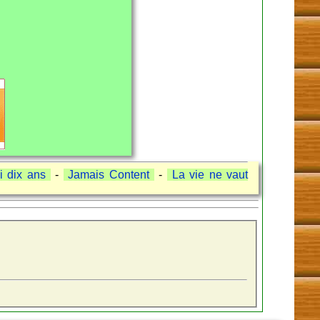
i dix ans
-
Jamais Content
-
La vie ne vaut