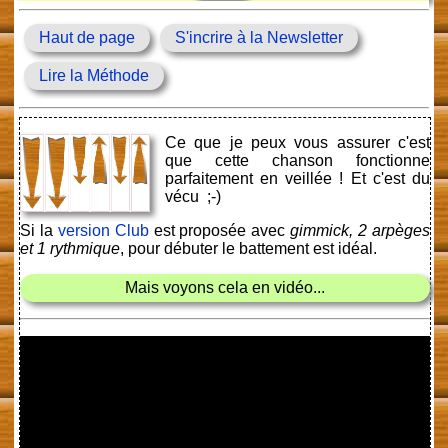
Haut de page
S'incrire à la Newsletter
Lire la Méthode
Ce que je peux vous assurer c'est
que cette chanson fonctionne
parfaitement en veillée ! Et c'est du
vécu ;-)
Si la
version Club
est proposée avec
gimmick, 2 arpèges
et 1 rythmique
, pour débuter le battement est idéal.
Mais voyons cela en vidéo...