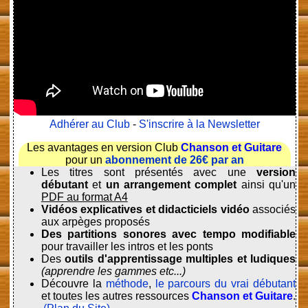
Adhérer au Club
-
S'inscrire à la Newsletter
Les avantages en version Club
Chanson et Guitare
pour un
abonnement de 26€ par an
Les titres sont présentés avec une
version
débutant
et
un arrangement complet
ainsi qu'un
PDF au format A4
Vidéos explicatives et didacticiels vidéo
associés
aux arpèges proposés
Des partitions sonores avec tempo modifiable
pour travailler les intros et les ponts
Des
outils d'apprentissage multiples et ludiques
(apprendre les gammes etc...)
Découvre la
méthode
,
le parcours du vrai débutant
et toutes les autres ressources
Chanson et Guitare
.