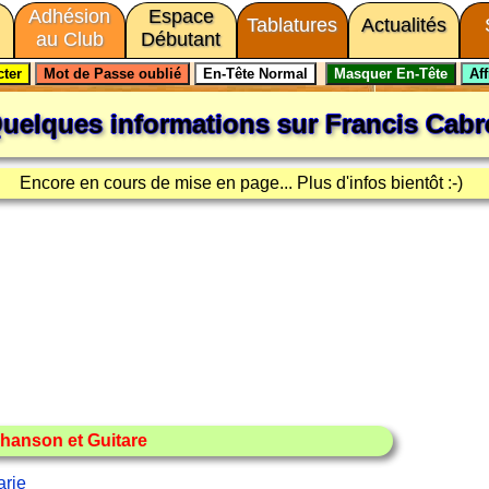
Adhésion
Espace
Tablatures
Actualités
au Club
Débutant
uelques informations sur
Francis Cabr
Encore en cours de mise en page... Plus d'infos bientôt :-)
hanson et Guitare
arie