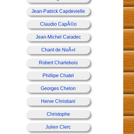
Jean-Patrick Capdevielle
Claudio CapÃ©o
Jean-Michel Caradec
Chant de NoÃ«l
Robert Charlebois
Phillipe Chatel
Georges Chelon
Herve Christiani
Christophe
Julien Clerc