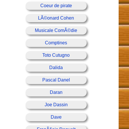
Coeur de pirate
LÃ©onard Cohen
Musicale ComÃ©die
Comptines
Toto Cutugno
Dalida
Pascal Danel
Daran
Joe Dassin
Dave