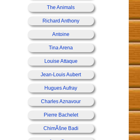
The Animals
Richard Anthony
Antoine
Tina Arena
Louise Attaque
Jean-Louis Aubert
Hugues Aufray
Charles Aznavour
Pierre Bachelet
ChimÃšne Badi