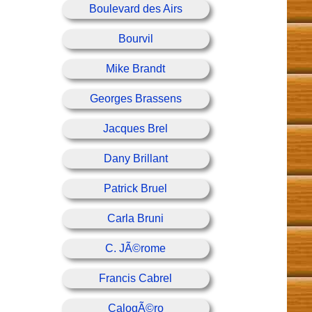
Boulevard des Airs
Bourvil
Mike Brandt
Georges Brassens
Jacques Brel
Dany Brillant
Patrick Bruel
Carla Bruni
C. JÃ©rome
Francis Cabrel
CalogÃ©ro