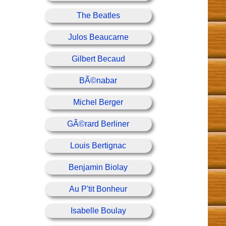
The Beatles
Julos Beaucarne
Gilbert Becaud
BÃ©nabar
Michel Berger
GÃ©rard Berliner
Louis Bertignac
Benjamin Biolay
Au P'tit Bonheur
Isabelle Boulay