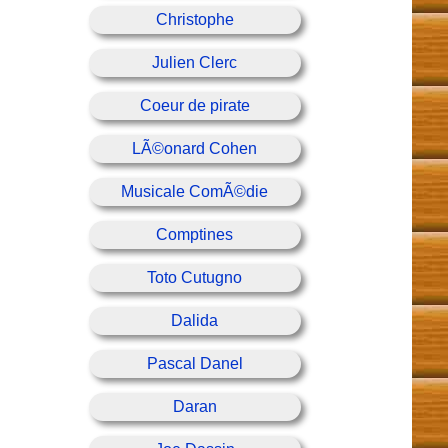
Christophe
Julien Clerc
Coeur de pirate
LÃ©onard Cohen
Musicale ComÃ©die
Comptines
Toto Cutugno
Dalida
Pascal Danel
Daran