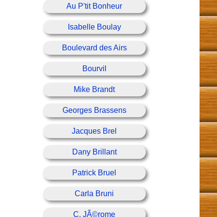
Au P'tit Bonheur
Isabelle Boulay
Boulevard des Airs
Bourvil
Mike Brandt
Georges Brassens
Jacques Brel
Dany Brillant
Patrick Bruel
Carla Bruni
C. JÃ©rome