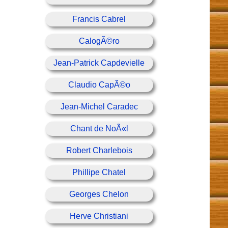
Francis Cabrel
CalogÃ©ro
Jean-Patrick Capdevielle
Claudio CapÃ©o
Jean-Michel Caradec
Chant de NoÃ«l
Robert Charlebois
Phillipe Chatel
Georges Chelon
Herve Christiani