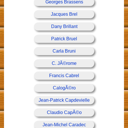
Georges Brassens
Jacques Brel
Dany Brillant
Patrick Bruel
Carla Bruni
C. JÃ©rome
Francis Cabrel
CalogÃ©ro
Jean-Patrick Capdevielle
Claudio CapÃ©o
Jean-Michel Caradec