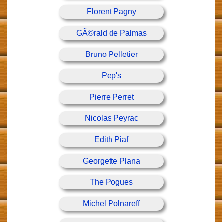
Florent Pagny
GÃ©rald de Palmas
Bruno Pelletier
Pep's
Pierre Perret
Nicolas Peyrac
Edith Piaf
Georgette Plana
The Pogues
Michel Polnareff