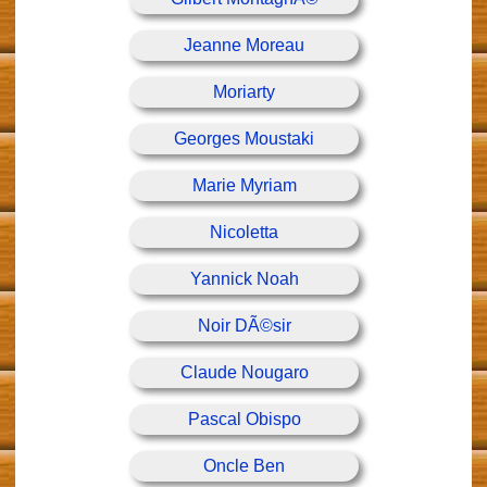
Jeanne Moreau
Moriarty
Georges Moustaki
Marie Myriam
Nicoletta
Yannick Noah
Noir DÃ©sir
Claude Nougaro
Pascal Obispo
Oncle Ben