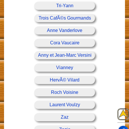
Tri-Yann
Trois CafÃ©s Gourmands
Anne Vanderlove
Cora Vaucaire
Anny et Jean-Marc Versini
Vianney
HervÃ© Vilard
Roch Voisine
Laurent Voulzy
Zaz