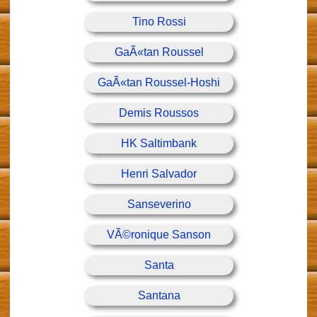
Tino Rossi
GaÃ«tan Roussel
GaÃ«tan Roussel-Hoshi
Demis Roussos
HK Saltimbank
Henri Salvador
Sanseverino
VÃ©ronique Sanson
Santa
Santana