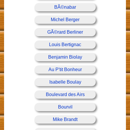
BÃ©nabar
Michel Berger
GÃ©rard Berliner
Louis Bertignac
Benjamin Biolay
Au P'tit Bonheur
Isabelle Boulay
Boulevard des Airs
Bourvil
Mike Brandt