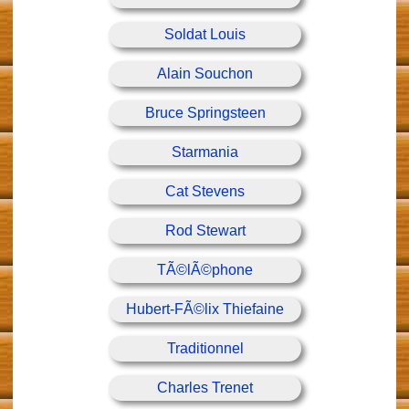
Soldat Louis
Alain Souchon
Bruce Springsteen
Starmania
Cat Stevens
Rod Stewart
TÃ©lÃ©phone
Hubert-FÃ©lix Thiefaine
Traditionnel
Charles Trenet