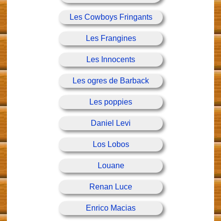
Les Cowboys Fringants
Les Frangines
Les Innocents
Les ogres de Barback
Les poppies
Daniel Levi
Los Lobos
Louane
Renan Luce
Enrico Macias