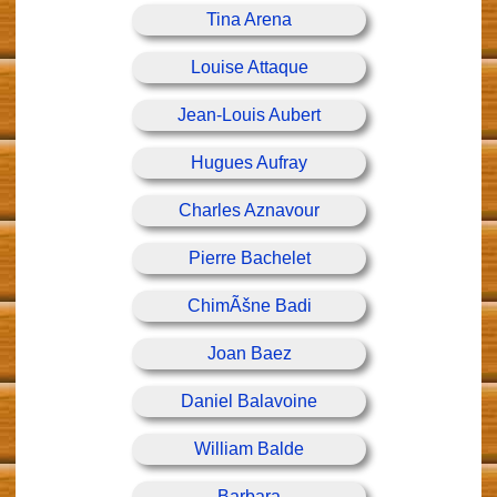
Tina Arena
Louise Attaque
Jean-Louis Aubert
Hugues Aufray
Charles Aznavour
Pierre Bachelet
ChimÃšne Badi
Joan Baez
Daniel Balavoine
William Balde
Barbara