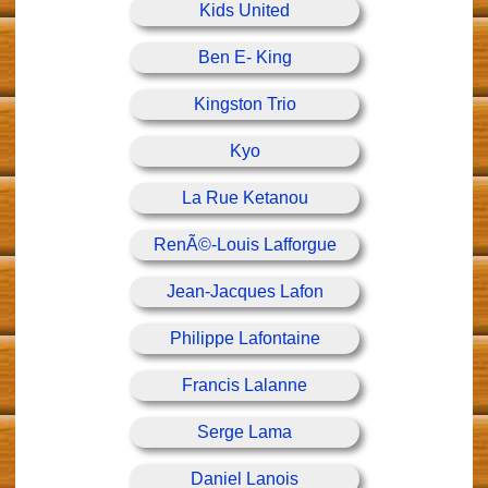
Kids United
Ben E- King
Kingston Trio
Kyo
La Rue Ketanou
RenÃ©-Louis Lafforgue
Jean-Jacques Lafon
Philippe Lafontaine
Francis Lalanne
Serge Lama
Daniel Lanois