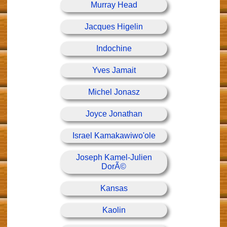
Murray Head
Jacques Higelin
Indochine
Yves Jamait
Michel Jonasz
Joyce Jonathan
Israel Kamakawiwo'ole
Joseph Kamel-Julien
DorÃ©
Kansas
Kaolin