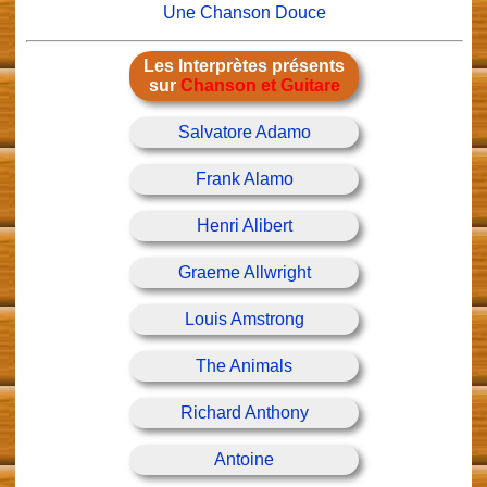
Une Chanson Douce
Les Interprètes présents
sur
Chanson et Guitare
Salvatore Adamo
Frank Alamo
Henri Alibert
Graeme Allwright
Louis Amstrong
The Animals
Richard Anthony
Antoine