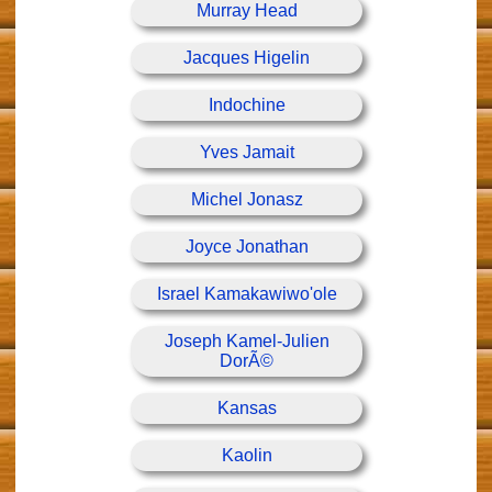
Murray Head
Jacques Higelin
Indochine
Yves Jamait
Michel Jonasz
Joyce Jonathan
Israel Kamakawiwo'ole
Joseph Kamel-Julien
DorÃ©
Kansas
Kaolin