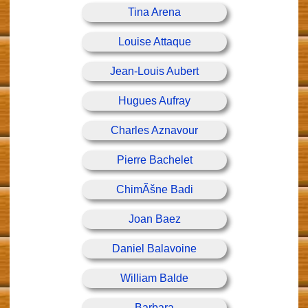
Tina Arena
Louise Attaque
Jean-Louis Aubert
Hugues Aufray
Charles Aznavour
Pierre Bachelet
ChimÃšne Badi
Joan Baez
Daniel Balavoine
William Balde
Barbara