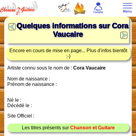
Quelques informations sur
Cora
Vaucaire
Encore en cours de mise en page... Plus d'infos bientôt
:-)
Artiste connu sous le nom de :
Cora Vaucaire
Nom de naissance :
Prénom de naissance :
Né le :
Décédé le :
Site Officiel :
Les titres présents sur
Chanson et Guitare