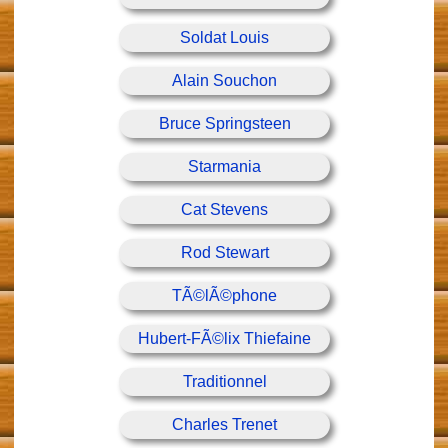
Soldat Louis
Alain Souchon
Bruce Springsteen
Starmania
Cat Stevens
Rod Stewart
TÃ©lÃ©phone
Hubert-FÃ©lix Thiefaine
Traditionnel
Charles Trenet