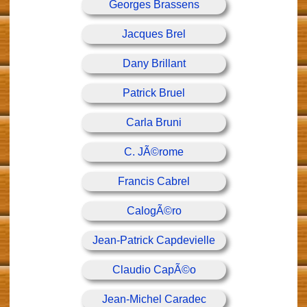
Georges Brassens
Jacques Brel
Dany Brillant
Patrick Bruel
Carla Bruni
C. JÃ©rome
Francis Cabrel
CalogÃ©ro
Jean-Patrick Capdevielle
Claudio CapÃ©o
Jean-Michel Caradec