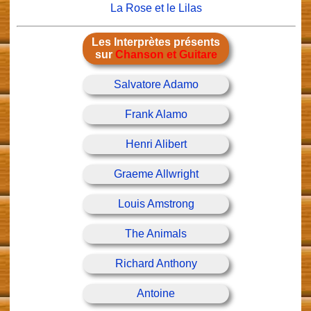
La Rose et le Lilas
Les Interprètes présents
sur
Chanson et Guitare
Salvatore Adamo
Frank Alamo
Henri Alibert
Graeme Allwright
Louis Amstrong
The Animals
Richard Anthony
Antoine