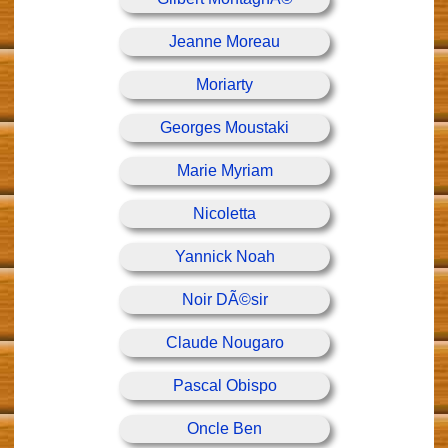
Jeanne Moreau
Moriarty
Georges Moustaki
Marie Myriam
Nicoletta
Yannick Noah
Noir DÃ©sir
Claude Nougaro
Pascal Obispo
Oncle Ben