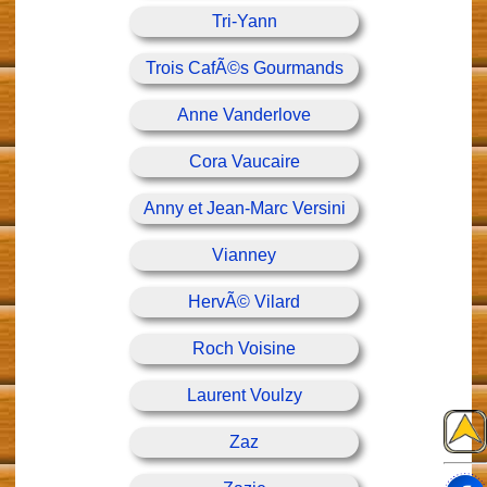
Tri-Yann
Trois CafÃ©s Gourmands
Anne Vanderlove
Cora Vaucaire
Anny et Jean-Marc Versini
Vianney
HervÃ© Vilard
Roch Voisine
Laurent Voulzy
Zaz