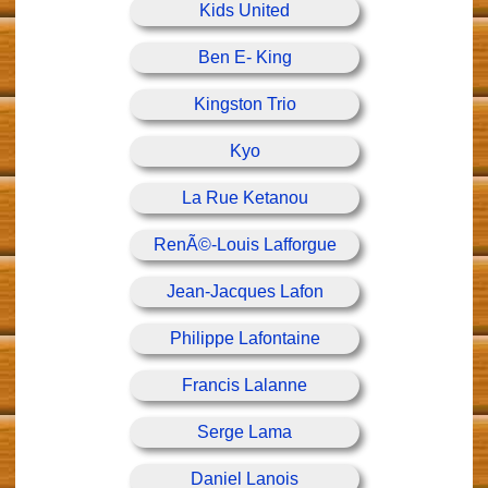
Kids United
Ben E- King
Kingston Trio
Kyo
La Rue Ketanou
RenÃ©-Louis Lafforgue
Jean-Jacques Lafon
Philippe Lafontaine
Francis Lalanne
Serge Lama
Daniel Lanois