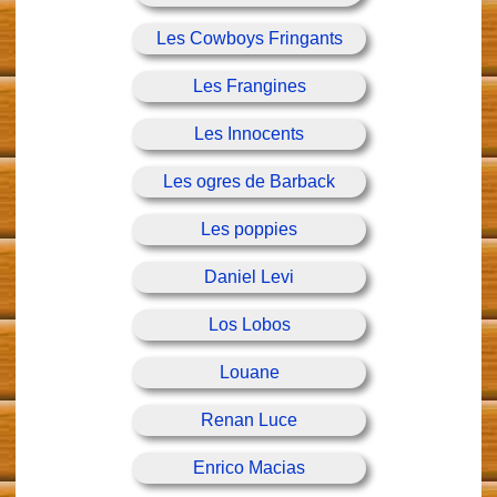
Les Cowboys Fringants
Les Frangines
Les Innocents
Les ogres de Barback
Les poppies
Daniel Levi
Los Lobos
Louane
Renan Luce
Enrico Macias