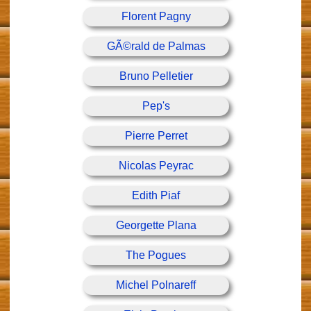
Florent Pagny
GÃ©rald de Palmas
Bruno Pelletier
Pep's
Pierre Perret
Nicolas Peyrac
Edith Piaf
Georgette Plana
The Pogues
Michel Polnareff