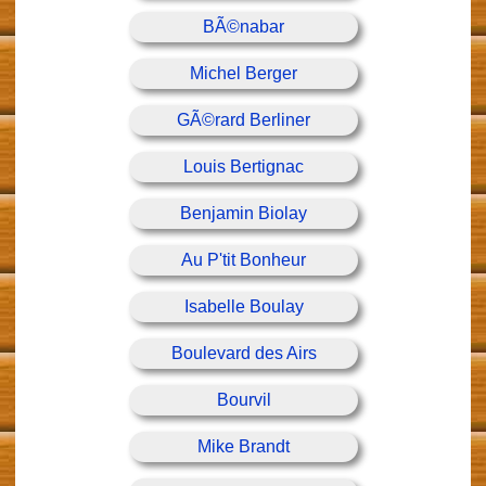
BÃ©nabar
Michel Berger
GÃ©rard Berliner
Louis Bertignac
Benjamin Biolay
Au P'tit Bonheur
Isabelle Boulay
Boulevard des Airs
Bourvil
Mike Brandt