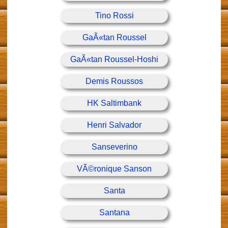
Tino Rossi
GaÃ«tan Roussel
GaÃ«tan Roussel-Hoshi
Demis Roussos
HK Saltimbank
Henri Salvador
Sanseverino
VÃ©ronique Sanson
Santa
Santana