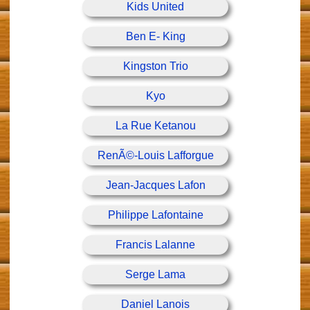
Kids United
Ben E- King
Kingston Trio
Kyo
La Rue Ketanou
RenÃ©-Louis Lafforgue
Jean-Jacques Lafon
Philippe Lafontaine
Francis Lalanne
Serge Lama
Daniel Lanois