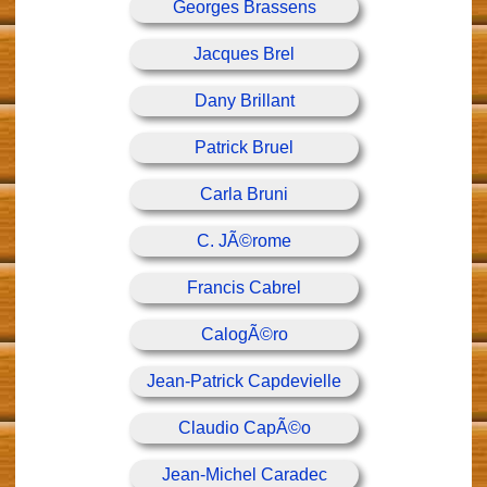
Georges Brassens
Jacques Brel
Dany Brillant
Patrick Bruel
Carla Bruni
C. JÃ©rome
Francis Cabrel
CalogÃ©ro
Jean-Patrick Capdevielle
Claudio CapÃ©o
Jean-Michel Caradec