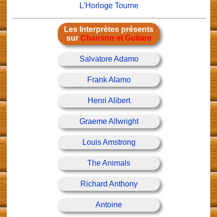
L'Horloge Tourne
Les Interprètes présents
sur
Chanson et Guitare
Salvatore Adamo
Frank Alamo
Henri Alibert
Graeme Allwright
Louis Amstrong
The Animals
Richard Anthony
Antoine