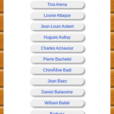
Tina Arena
Louise Attaque
Jean-Louis Aubert
Hugues Aufray
Charles Aznavour
Pierre Bachelet
ChimÃšne Badi
Joan Baez
Daniel Balavoine
William Balde
Barbara