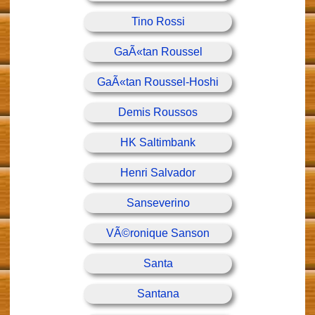
Tino Rossi
GaÃ«tan Roussel
GaÃ«tan Roussel-Hoshi
Demis Roussos
HK Saltimbank
Henri Salvador
Sanseverino
VÃ©ronique Sanson
Santa
Santana