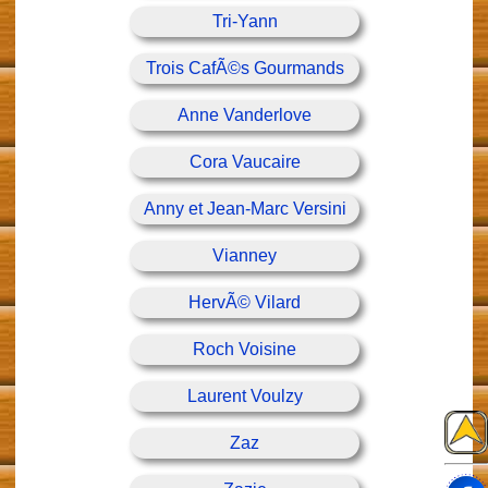
Tri-Yann
Trois CafÃ©s Gourmands
Anne Vanderlove
Cora Vaucaire
Anny et Jean-Marc Versini
Vianney
HervÃ© Vilard
Roch Voisine
Laurent Voulzy
Zaz