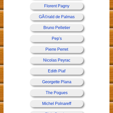
Florent Pagny
GÃ©rald de Palmas
Bruno Pelletier
Pep's
Pierre Perret
Nicolas Peyrac
Edith Piaf
Georgette Plana
The Pogues
Michel Polnareff