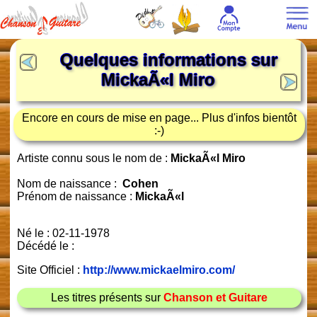
Quelques informations sur
MickaÃ«l Miro
Encore en cours de mise en page... Plus d'infos bientôt
:-)
Artiste connu sous le nom de :
MickaÃ«l Miro
Nom de naissance :
Cohen
Prénom de naissance :
MickaÃ«l
Né le : 02-11-1978
Décédé le :
Site Officiel :
http://www.mickaelmiro.com/
Les titres présents sur
Chanson et Guitare