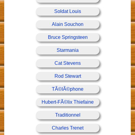
Soldat Louis
Alain Souchon
Bruce Springsteen
Starmania
Cat Stevens
Rod Stewart
TÃ©lÃ©phone
Hubert-FÃ©lix Thiefaine
Traditionnel
Charles Trenet