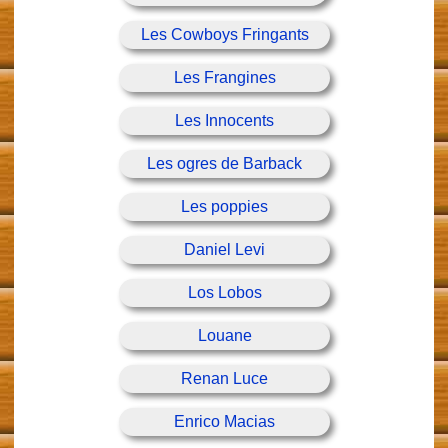
Les Cowboys Fringants
Les Frangines
Les Innocents
Les ogres de Barback
Les poppies
Daniel Levi
Los Lobos
Louane
Renan Luce
Enrico Macias