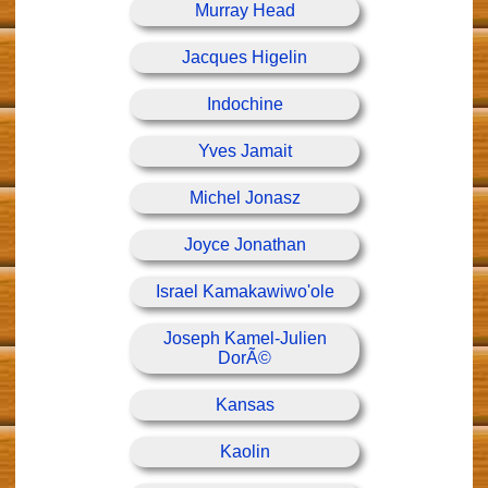
Murray Head
Jacques Higelin
Indochine
Yves Jamait
Michel Jonasz
Joyce Jonathan
Israel Kamakawiwo'ole
Joseph Kamel-Julien
DorÃ©
Kansas
Kaolin