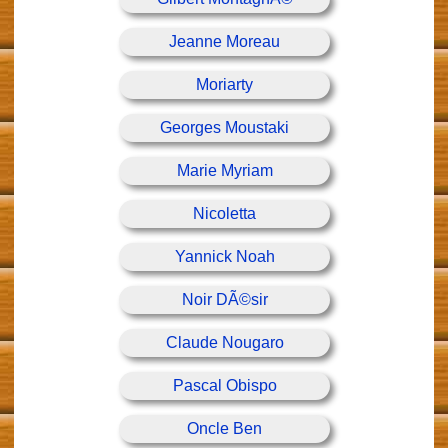
Jeanne Moreau
Moriarty
Georges Moustaki
Marie Myriam
Nicoletta
Yannick Noah
Noir DÃ©sir
Claude Nougaro
Pascal Obispo
Oncle Ben