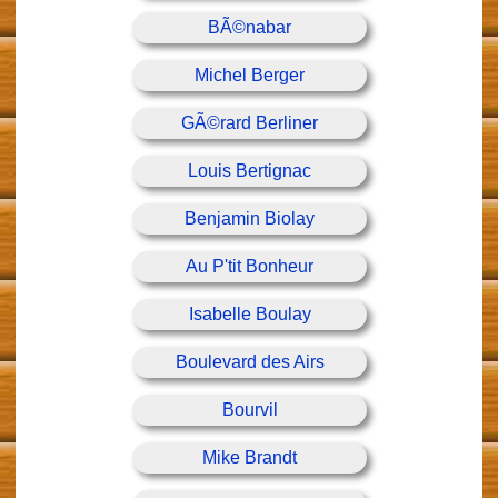
BÃ©nabar
Michel Berger
GÃ©rard Berliner
Louis Bertignac
Benjamin Biolay
Au P'tit Bonheur
Isabelle Boulay
Boulevard des Airs
Bourvil
Mike Brandt