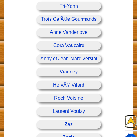
Tri-Yann
Trois CafÃ©s Gourmands
Anne Vanderlove
Cora Vaucaire
Anny et Jean-Marc Versini
Vianney
HervÃ© Vilard
Roch Voisine
Laurent Voulzy
Zaz