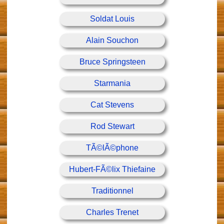
Soldat Louis
Alain Souchon
Bruce Springsteen
Starmania
Cat Stevens
Rod Stewart
TÃ©lÃ©phone
Hubert-FÃ©lix Thiefaine
Traditionnel
Charles Trenet