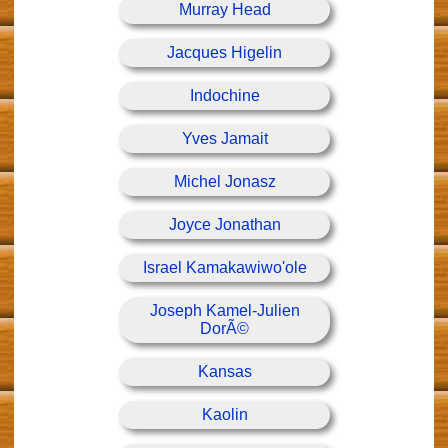
Murray Head
Jacques Higelin
Indochine
Yves Jamait
Michel Jonasz
Joyce Jonathan
Israel Kamakawiwo'ole
Joseph Kamel-Julien
DorÃ©
Kansas
Kaolin