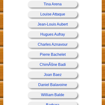
Tina Arena
Louise Attaque
Jean-Louis Aubert
Hugues Aufray
Charles Aznavour
Pierre Bachelet
ChimÃšne Badi
Joan Baez
Daniel Balavoine
William Balde
Barbara