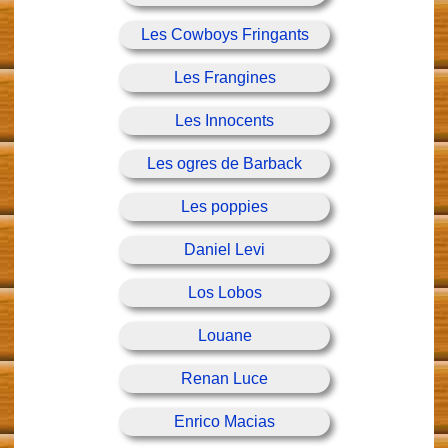
Les Cowboys Fringants
Les Frangines
Les Innocents
Les ogres de Barback
Les poppies
Daniel Levi
Los Lobos
Louane
Renan Luce
Enrico Macias