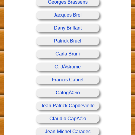
Georges Brassens
Jacques Brel
Dany Brillant
Patrick Bruel
Carla Bruni
C. JÃ©rome
Francis Cabrel
CalogÃ©ro
Jean-Patrick Capdevielle
Claudio CapÃ©o
Jean-Michel Caradec