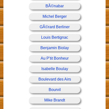
BÃ©nabar
Michel Berger
GÃ©rard Berliner
Louis Bertignac
Benjamin Biolay
Au P'tit Bonheur
Isabelle Boulay
Boulevard des Airs
Bourvil
Mike Brandt