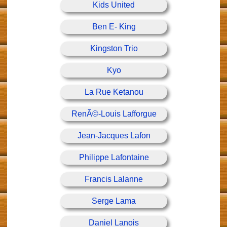
Kids United
Ben E- King
Kingston Trio
Kyo
La Rue Ketanou
RenÃ©-Louis Lafforgue
Jean-Jacques Lafon
Philippe Lafontaine
Francis Lalanne
Serge Lama
Daniel Lanois