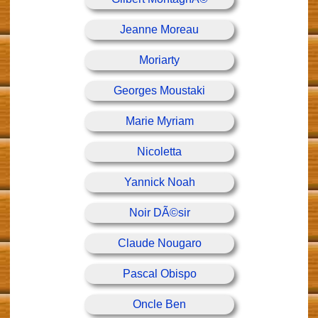
Jeanne Moreau
Moriarty
Georges Moustaki
Marie Myriam
Nicoletta
Yannick Noah
Noir DÃ©sir
Claude Nougaro
Pascal Obispo
Oncle Ben