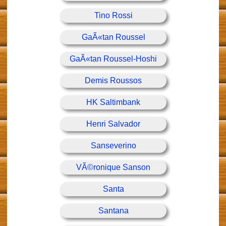
Tino Rossi
GaÃ«tan Roussel
GaÃ«tan Roussel-Hoshi
Demis Roussos
HK Saltimbank
Henri Salvador
Sanseverino
VÃ©ronique Sanson
Santa
Santana