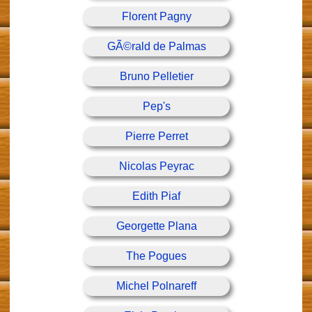
Florent Pagny
GÃ©rald de Palmas
Bruno Pelletier
Pep's
Pierre Perret
Nicolas Peyrac
Edith Piaf
Georgette Plana
The Pogues
Michel Polnareff