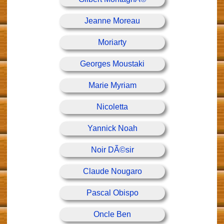
Jeanne Moreau
Moriarty
Georges Moustaki
Marie Myriam
Nicoletta
Yannick Noah
Noir DÃ©sir
Claude Nougaro
Pascal Obispo
Oncle Ben