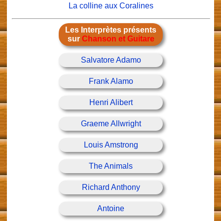
La colline aux Coralines
Les Interprètes présents
sur
Chanson et Guitare
Salvatore Adamo
Frank Alamo
Henri Alibert
Graeme Allwright
Louis Amstrong
The Animals
Richard Anthony
Antoine