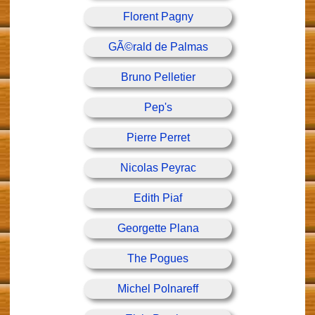
Florent Pagny
GÃ©rald de Palmas
Bruno Pelletier
Pep's
Pierre Perret
Nicolas Peyrac
Edith Piaf
Georgette Plana
The Pogues
Michel Polnareff