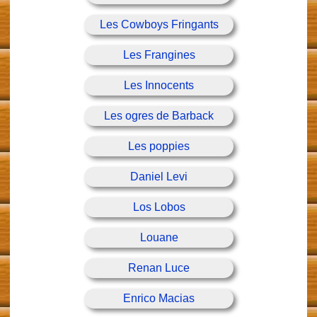
Les Cowboys Fringants
Les Frangines
Les Innocents
Les ogres de Barback
Les poppies
Daniel Levi
Los Lobos
Louane
Renan Luce
Enrico Macias