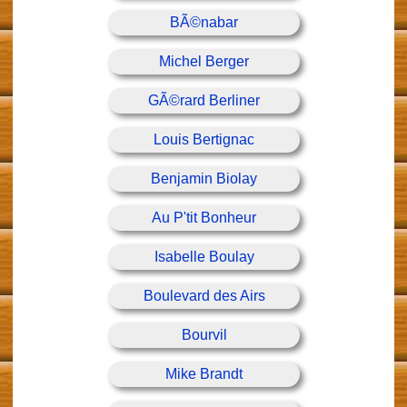
BÃ©nabar
Michel Berger
GÃ©rard Berliner
Louis Bertignac
Benjamin Biolay
Au P'tit Bonheur
Isabelle Boulay
Boulevard des Airs
Bourvil
Mike Brandt