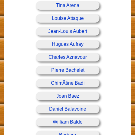
Tina Arena
Louise Attaque
Jean-Louis Aubert
Hugues Aufray
Charles Aznavour
Pierre Bachelet
ChimÃšne Badi
Joan Baez
Daniel Balavoine
William Balde
Barbara