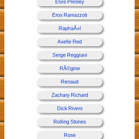
Elvis Presley
Eros Ramazzoti
RaphaÃ«l
Axelle Red
Serge Reggiani
RÃ©gine
Renaud
Zachary Richard
Dick Rivers
Rolling Stones
Rose