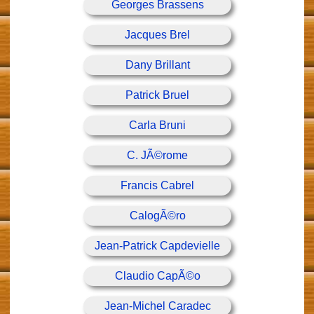
Georges Brassens
Jacques Brel
Dany Brillant
Patrick Bruel
Carla Bruni
C. JÃ©rome
Francis Cabrel
CalogÃ©ro
Jean-Patrick Capdevielle
Claudio CapÃ©o
Jean-Michel Caradec