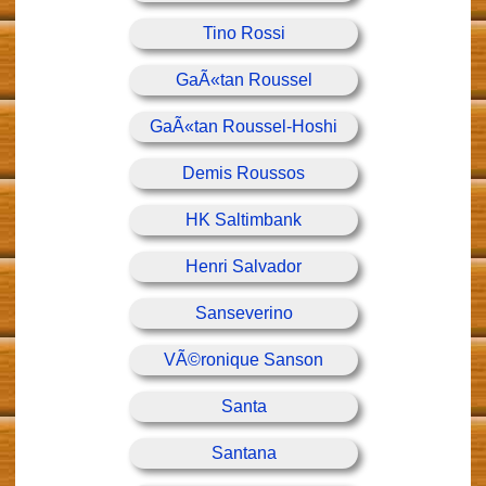
Tino Rossi
GaÃ«tan Roussel
GaÃ«tan Roussel-Hoshi
Demis Roussos
HK Saltimbank
Henri Salvador
Sanseverino
VÃ©ronique Sanson
Santa
Santana