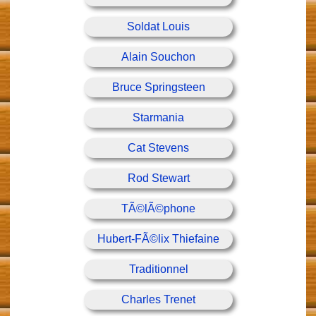
Soldat Louis
Alain Souchon
Bruce Springsteen
Starmania
Cat Stevens
Rod Stewart
TÃ©lÃ©phone
Hubert-FÃ©lix Thiefaine
Traditionnel
Charles Trenet