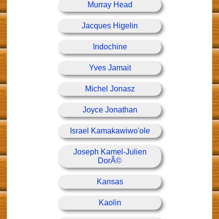
Murray Head
Jacques Higelin
Indochine
Yves Jamait
Michel Jonasz
Joyce Jonathan
Israel Kamakawiwo'ole
Joseph Kamel-Julien
DorÃ©
Kansas
Kaolin