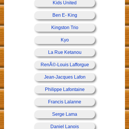
Kids United
Ben E- King
Kingston Trio
Kyo
La Rue Ketanou
RenÃ©-Louis Lafforgue
Jean-Jacques Lafon
Philippe Lafontaine
Francis Lalanne
Serge Lama
Daniel Lanois