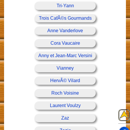
Tri-Yann
Trois CafÃ©s Gourmands
Anne Vanderlove
Cora Vaucaire
Anny et Jean-Marc Versini
Vianney
HervÃ© Vilard
Roch Voisine
Laurent Voulzy
Zaz