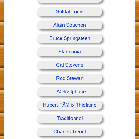
Soldat Louis
Alain Souchon
Bruce Springsteen
Starmania
Cat Stevens
Rod Stewart
TÃ©lÃ©phone
Hubert-FÃ©lix Thiefaine
Traditionnel
Charles Trenet