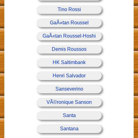
Tino Rossi
GaÃ«tan Roussel
GaÃ«tan Roussel-Hoshi
Demis Roussos
HK Saltimbank
Henri Salvador
Sanseverino
VÃ©ronique Sanson
Santa
Santana