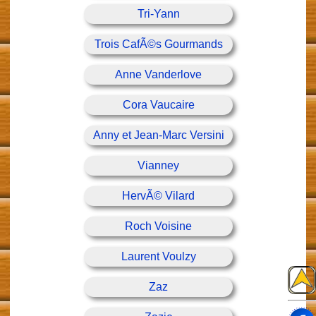
Tri-Yann
Trois CafÃ©s Gourmands
Anne Vanderlove
Cora Vaucaire
Anny et Jean-Marc Versini
Vianney
HervÃ© Vilard
Roch Voisine
Laurent Voulzy
Zaz