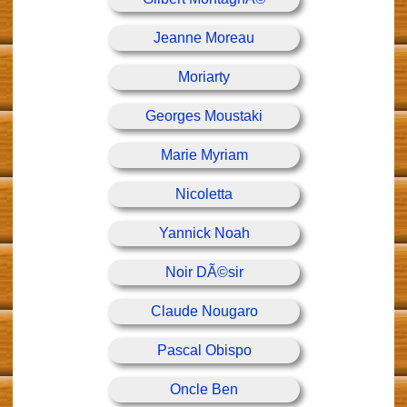
Jeanne Moreau
Moriarty
Georges Moustaki
Marie Myriam
Nicoletta
Yannick Noah
Noir DÃ©sir
Claude Nougaro
Pascal Obispo
Oncle Ben