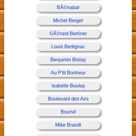
BÃ©nabar
Michel Berger
GÃ©rard Berliner
Louis Bertignac
Benjamin Biolay
Au P'tit Bonheur
Isabelle Boulay
Boulevard des Airs
Bourvil
Mike Brandt