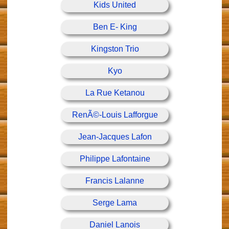
Kids United
Ben E- King
Kingston Trio
Kyo
La Rue Ketanou
RenÃ©-Louis Lafforgue
Jean-Jacques Lafon
Philippe Lafontaine
Francis Lalanne
Serge Lama
Daniel Lanois