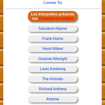
Comme Toi
Les Interprètes présents
sur
Chanson et Guitare
Salvatore Adamo
Frank Alamo
Henri Alibert
Graeme Allwright
Louis Amstrong
The Animals
Richard Anthony
Antoine