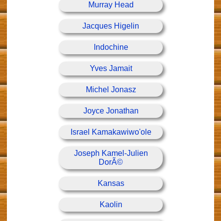
Murray Head
Jacques Higelin
Indochine
Yves Jamait
Michel Jonasz
Joyce Jonathan
Israel Kamakawiwo'ole
Joseph Kamel-Julien
DorÃ©
Kansas
Kaolin