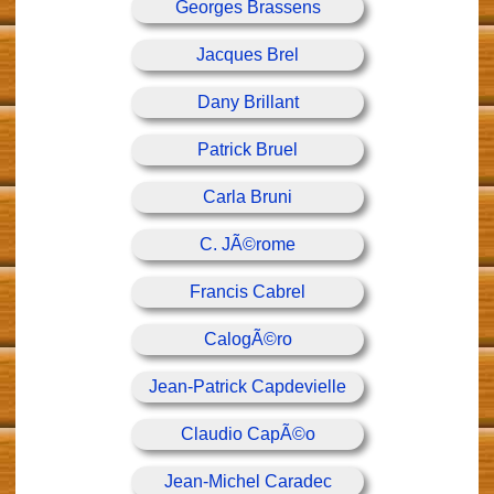
Georges Brassens
Jacques Brel
Dany Brillant
Patrick Bruel
Carla Bruni
C. JÃ©rome
Francis Cabrel
CalogÃ©ro
Jean-Patrick Capdevielle
Claudio CapÃ©o
Jean-Michel Caradec