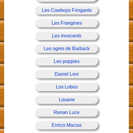
Les Cowboys Fringants
Les Frangines
Les Innocents
Les ogres de Barback
Les poppies
Daniel Levi
Los Lobos
Louane
Renan Luce
Enrico Macias