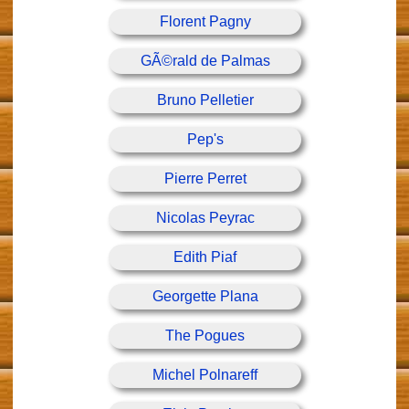
Florent Pagny
GÃ©rald de Palmas
Bruno Pelletier
Pep's
Pierre Perret
Nicolas Peyrac
Edith Piaf
Georgette Plana
The Pogues
Michel Polnareff