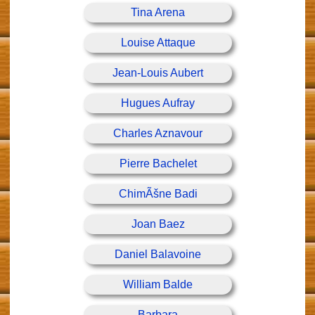
Tina Arena
Louise Attaque
Jean-Louis Aubert
Hugues Aufray
Charles Aznavour
Pierre Bachelet
ChimÃšne Badi
Joan Baez
Daniel Balavoine
William Balde
Barbara