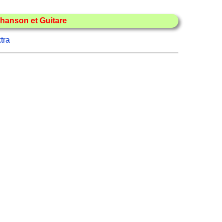
hanson et Guitare
tra