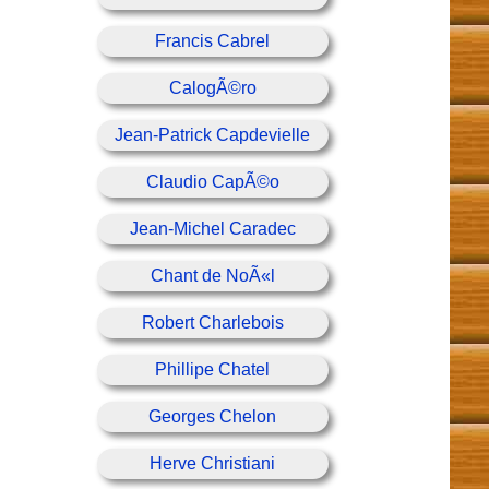
Francis Cabrel
CalogÃ©ro
Jean-Patrick Capdevielle
Claudio CapÃ©o
Jean-Michel Caradec
Chant de NoÃ«l
Robert Charlebois
Phillipe Chatel
Georges Chelon
Herve Christiani