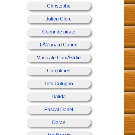
Christophe
Julien Clerc
Coeur de pirate
LÃ©onard Cohen
Musicale ComÃ©die
Comptines
Toto Cutugno
Dalida
Pascal Danel
Daran