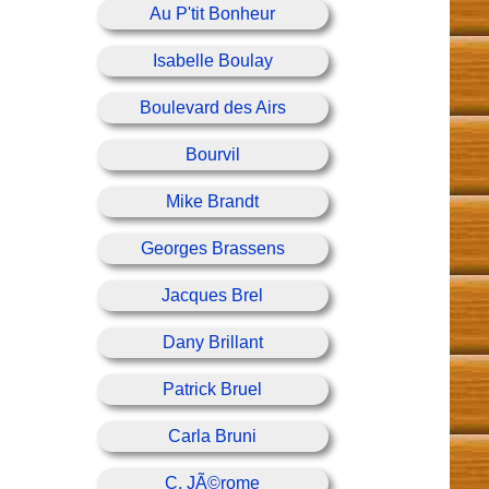
Au P'tit Bonheur
Isabelle Boulay
Boulevard des Airs
Bourvil
Mike Brandt
Georges Brassens
Jacques Brel
Dany Brillant
Patrick Bruel
Carla Bruni
C. JÃ©rome