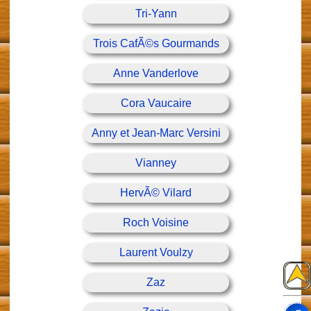
Tri-Yann
Trois CafÃ©s Gourmands
Anne Vanderlove
Cora Vaucaire
Anny et Jean-Marc Versini
Vianney
HervÃ© Vilard
Roch Voisine
Laurent Voulzy
Zaz