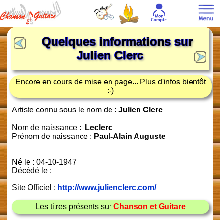
Quelques informations sur
Julien Clerc
Encore en cours de mise en page... Plus d'infos bientôt
:-)
Artiste connu sous le nom de :
Julien Clerc
Nom de naissance :
Leclerc
Prénom de naissance :
Paul-Alain Auguste
Né le : 04-10-1947
Décédé le :
Site Officiel :
http://www.julienclerc.com/
Les titres présents sur
Chanson et Guitare