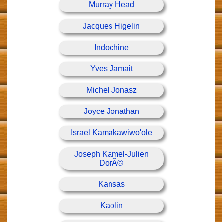
Murray Head
Jacques Higelin
Indochine
Yves Jamait
Michel Jonasz
Joyce Jonathan
Israel Kamakawiwo'ole
Joseph Kamel-Julien
DorÃ©
Kansas
Kaolin