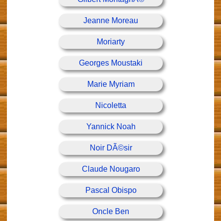
Jeanne Moreau
Moriarty
Georges Moustaki
Marie Myriam
Nicoletta
Yannick Noah
Noir DÃ©sir
Claude Nougaro
Pascal Obispo
Oncle Ben