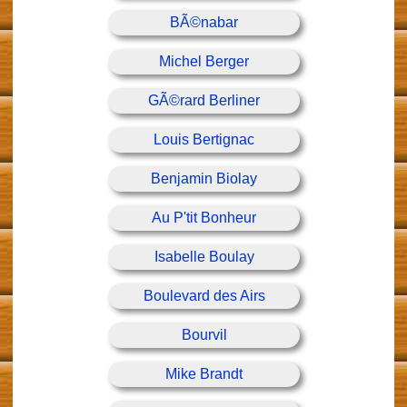
BÃ©nabar
Michel Berger
GÃ©rard Berliner
Louis Bertignac
Benjamin Biolay
Au P'tit Bonheur
Isabelle Boulay
Boulevard des Airs
Bourvil
Mike Brandt