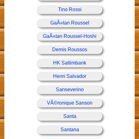
Tino Rossi
GaÃ«tan Roussel
GaÃ«tan Roussel-Hoshi
Demis Roussos
HK Saltimbank
Henri Salvador
Sanseverino
VÃ©ronique Sanson
Santa
Santana