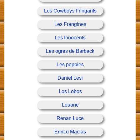
Les Cowboys Fringants
Les Frangines
Les Innocents
Les ogres de Barback
Les poppies
Daniel Levi
Los Lobos
Louane
Renan Luce
Enrico Macias