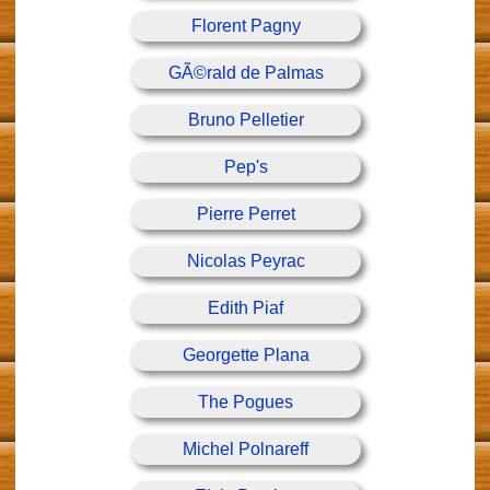
Florent Pagny
GÃ©rald de Palmas
Bruno Pelletier
Pep's
Pierre Perret
Nicolas Peyrac
Edith Piaf
Georgette Plana
The Pogues
Michel Polnareff