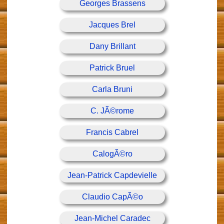
Georges Brassens
Jacques Brel
Dany Brillant
Patrick Bruel
Carla Bruni
C. JÃ©rome
Francis Cabrel
CalogÃ©ro
Jean-Patrick Capdevielle
Claudio CapÃ©o
Jean-Michel Caradec