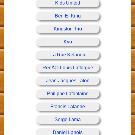
Kids United
Ben E- King
Kingston Trio
Kyo
La Rue Ketanou
RenÃ©-Louis Lafforgue
Jean-Jacques Lafon
Philippe Lafontaine
Francis Lalanne
Serge Lama
Daniel Lanois