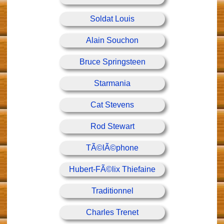
Soldat Louis
Alain Souchon
Bruce Springsteen
Starmania
Cat Stevens
Rod Stewart
TÃ©lÃ©phone
Hubert-FÃ©lix Thiefaine
Traditionnel
Charles Trenet