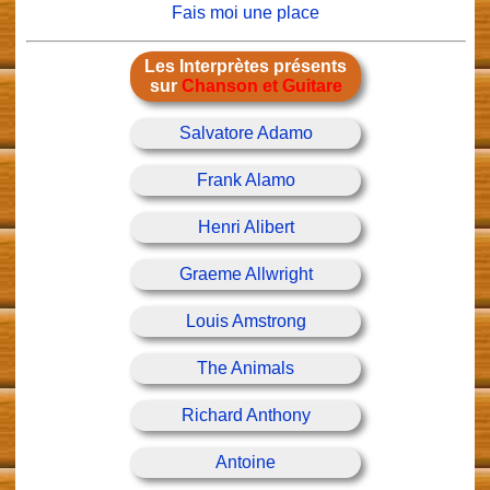
Fais moi une place
Les Interprètes présents
sur
Chanson et Guitare
Salvatore Adamo
Frank Alamo
Henri Alibert
Graeme Allwright
Louis Amstrong
The Animals
Richard Anthony
Antoine