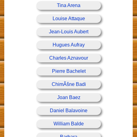
Tina Arena
Louise Attaque
Jean-Louis Aubert
Hugues Aufray
Charles Aznavour
Pierre Bachelet
ChimÃšne Badi
Joan Baez
Daniel Balavoine
William Balde
Barbara