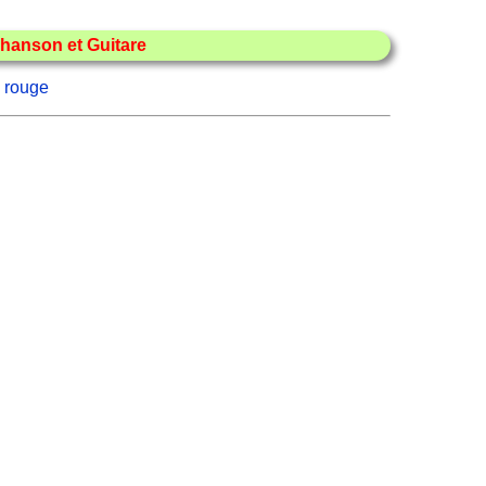
hanson et Guitare
 rouge