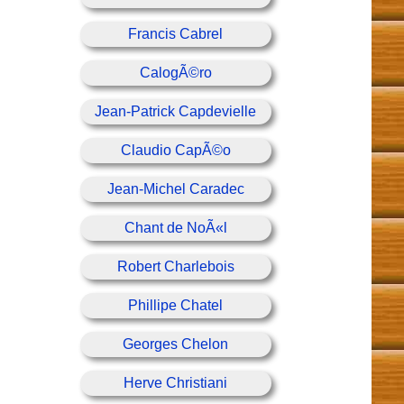
Francis Cabrel
CalogÃ©ro
Jean-Patrick Capdevielle
Claudio CapÃ©o
Jean-Michel Caradec
Chant de NoÃ«l
Robert Charlebois
Phillipe Chatel
Georges Chelon
Herve Christiani