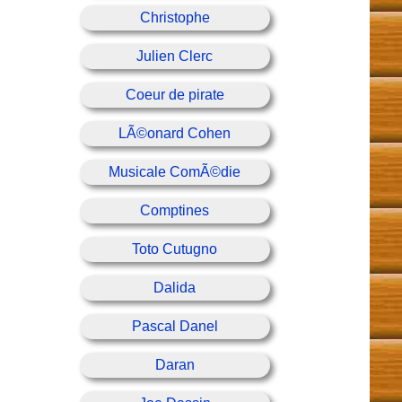
Christophe
Julien Clerc
Coeur de pirate
LÃ©onard Cohen
Musicale ComÃ©die
Comptines
Toto Cutugno
Dalida
Pascal Danel
Daran