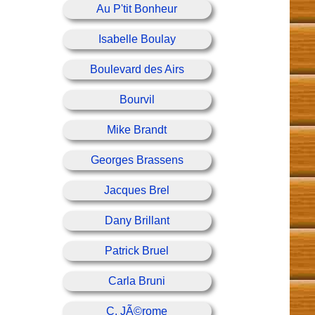
Au P'tit Bonheur
Isabelle Boulay
Boulevard des Airs
Bourvil
Mike Brandt
Georges Brassens
Jacques Brel
Dany Brillant
Patrick Bruel
Carla Bruni
C. JÃ©rome