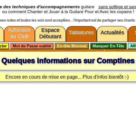
ge des techniques d'accompagnements
guitare
sans solfège et san
ou comment Chanter et Jouer à la Guitare Pour et Avec les copains !
usses notes et toutes les voix sont acceptées... l'important est de partager ses chants
Adhésion
Espace
Tablatures
Actualités
au Club
Débutant
Quelques informations sur
Comptines
Encore en cours de mise en page... Plus d'infos bientôt :-)