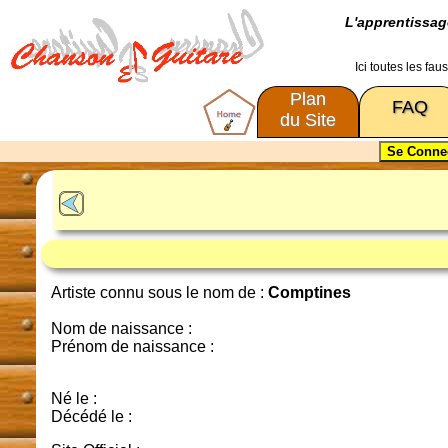
L'apprentissa
Ici toutes les fa
Plan
FAQ
du Site
Artiste connu sous le nom de :
Comptines
Nom de naissance :
Prénom de naissance :
Né le :
Décédé le :