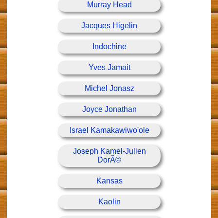
Murray Head
Jacques Higelin
Indochine
Yves Jamait
Michel Jonasz
Joyce Jonathan
Israel Kamakawiwo'ole
Joseph Kamel-Julien
DorÃ©
Kansas
Kaolin