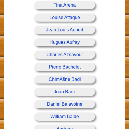
Tina Arena
Louise Attaque
Jean-Louis Aubert
Hugues Aufray
Charles Aznavour
Pierre Bachelet
ChimÃšne Badi
Joan Baez
Daniel Balavoine
William Balde
Barbara