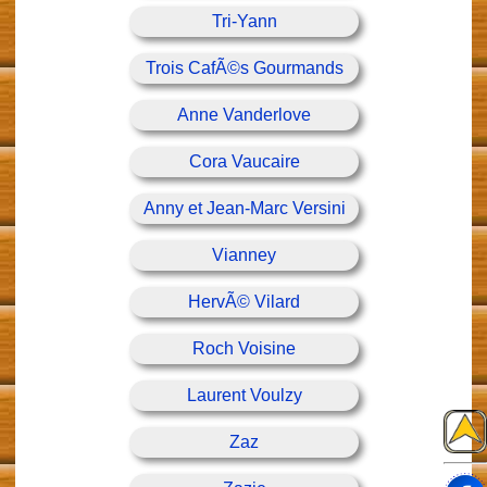
Tri-Yann
Trois CafÃ©s Gourmands
Anne Vanderlove
Cora Vaucaire
Anny et Jean-Marc Versini
Vianney
HervÃ© Vilard
Roch Voisine
Laurent Voulzy
Zaz