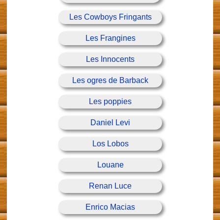
Les Cowboys Fringants
Les Frangines
Les Innocents
Les ogres de Barback
Les poppies
Daniel Levi
Los Lobos
Louane
Renan Luce
Enrico Macias