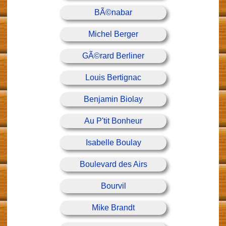
BÃ©nabar
Michel Berger
GÃ©rard Berliner
Louis Bertignac
Benjamin Biolay
Au P'tit Bonheur
Isabelle Boulay
Boulevard des Airs
Bourvil
Mike Brandt