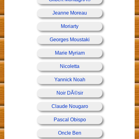
Jeanne Moreau
Moriarty
Georges Moustaki
Marie Myriam
Nicoletta
Yannick Noah
Noir DÃ©sir
Claude Nougaro
Pascal Obispo
Oncle Ben