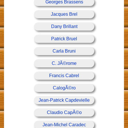
Georges Brassens
Jacques Brel
Dany Brillant
Patrick Bruel
Carla Bruni
C. JÃ©rome
Francis Cabrel
CalogÃ©ro
Jean-Patrick Capdevielle
Claudio CapÃ©o
Jean-Michel Caradec