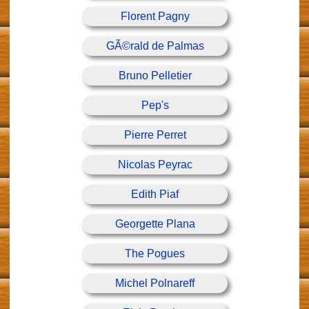
Florent Pagny
GÃ©rald de Palmas
Bruno Pelletier
Pep's
Pierre Perret
Nicolas Peyrac
Edith Piaf
Georgette Plana
The Pogues
Michel Polnareff