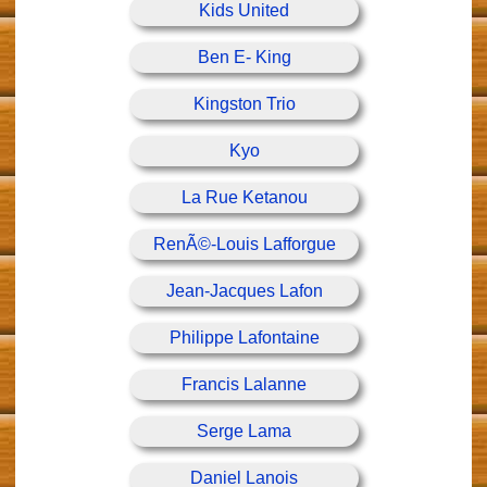
Kids United
Ben E- King
Kingston Trio
Kyo
La Rue Ketanou
RenÃ©-Louis Lafforgue
Jean-Jacques Lafon
Philippe Lafontaine
Francis Lalanne
Serge Lama
Daniel Lanois