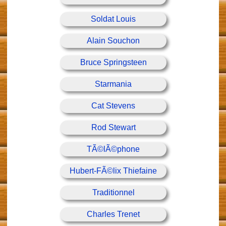
Soldat Louis
Alain Souchon
Bruce Springsteen
Starmania
Cat Stevens
Rod Stewart
TÃ©lÃ©phone
Hubert-FÃ©lix Thiefaine
Traditionnel
Charles Trenet