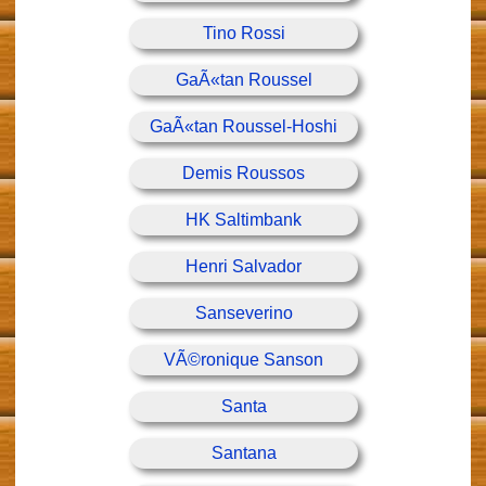
Tino Rossi
GaÃ«tan Roussel
GaÃ«tan Roussel-Hoshi
Demis Roussos
HK Saltimbank
Henri Salvador
Sanseverino
VÃ©ronique Sanson
Santa
Santana