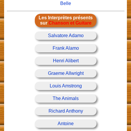
Belle
Les Interprètes présents
sur
Chanson et Guitare
Salvatore Adamo
Frank Alamo
Henri Alibert
Graeme Allwright
Louis Amstrong
The Animals
Richard Anthony
Antoine