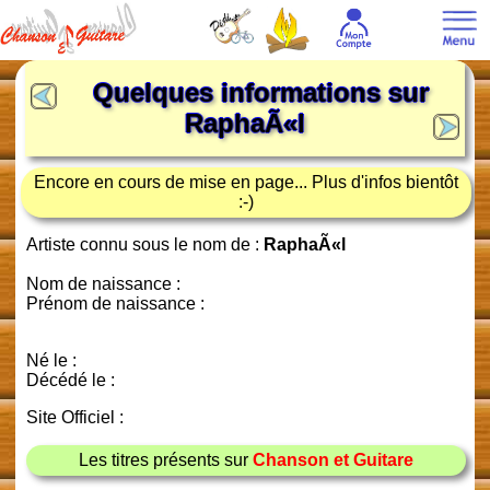
Quelques informations sur
RaphaÃ«l
Encore en cours de mise en page... Plus d'infos bientôt
:-)
Artiste connu sous le nom de :
RaphaÃ«l
Nom de naissance :
Prénom de naissance :
Né le :
Décédé le :
Site Officiel :
Les titres présents sur
Chanson et Guitare