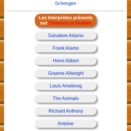
Schengen
Les Interprètes présents
sur
Chanson et Guitare
Salvatore Adamo
Frank Alamo
Henri Alibert
Graeme Allwright
Louis Amstrong
The Animals
Richard Anthony
Antoine