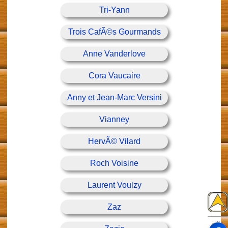
Tri-Yann
Trois CafÃ©s Gourmands
Anne Vanderlove
Cora Vaucaire
Anny et Jean-Marc Versini
Vianney
HervÃ© Vilard
Roch Voisine
Laurent Voulzy
Zaz