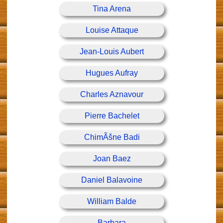
Tina Arena
Louise Attaque
Jean-Louis Aubert
Hugues Aufray
Charles Aznavour
Pierre Bachelet
ChimÃšne Badi
Joan Baez
Daniel Balavoine
William Balde
Barbara