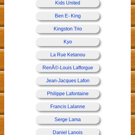
Kids United
Ben E- King
Kingston Trio
Kyo
La Rue Ketanou
RenÃ©-Louis Lafforgue
Jean-Jacques Lafon
Philippe Lafontaine
Francis Lalanne
Serge Lama
Daniel Lanois