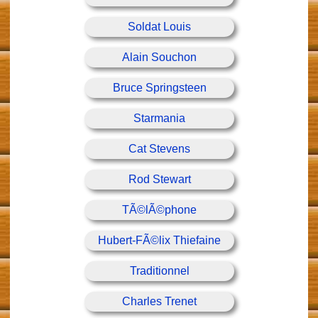
Soldat Louis
Alain Souchon
Bruce Springsteen
Starmania
Cat Stevens
Rod Stewart
TÃ©lÃ©phone
Hubert-FÃ©lix Thiefaine
Traditionnel
Charles Trenet