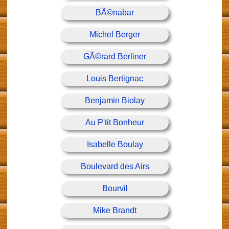
BÃ©nabar
Michel Berger
GÃ©rard Berliner
Louis Bertignac
Benjamin Biolay
Au P'tit Bonheur
Isabelle Boulay
Boulevard des Airs
Bourvil
Mike Brandt