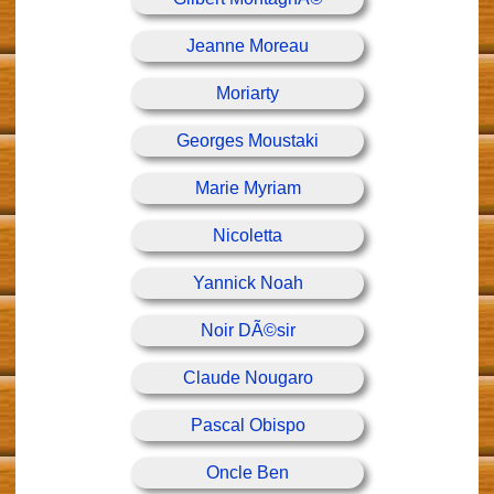
Jeanne Moreau
Moriarty
Georges Moustaki
Marie Myriam
Nicoletta
Yannick Noah
Noir DÃ©sir
Claude Nougaro
Pascal Obispo
Oncle Ben