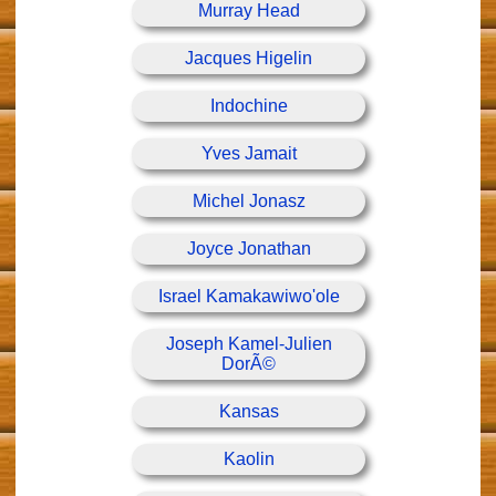
Murray Head
Jacques Higelin
Indochine
Yves Jamait
Michel Jonasz
Joyce Jonathan
Israel Kamakawiwo'ole
Joseph Kamel-Julien
DorÃ©
Kansas
Kaolin