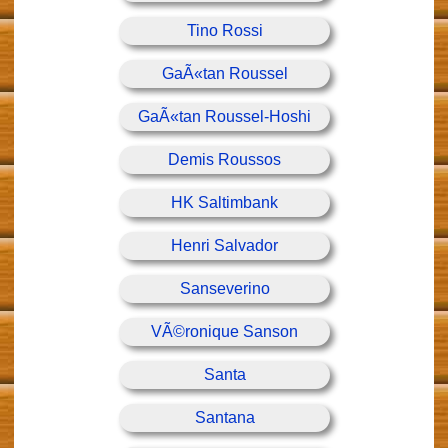
Tino Rossi
GaÃ«tan Roussel
GaÃ«tan Roussel-Hoshi
Demis Roussos
HK Saltimbank
Henri Salvador
Sanseverino
VÃ©ronique Sanson
Santa
Santana