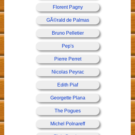
Florent Pagny
GÃ©rald de Palmas
Bruno Pelletier
Pep's
Pierre Perret
Nicolas Peyrac
Edith Piaf
Georgette Plana
The Pogues
Michel Polnareff