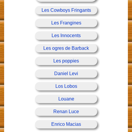
Les Cowboys Fringants
Les Frangines
Les Innocents
Les ogres de Barback
Les poppies
Daniel Levi
Los Lobos
Louane
Renan Luce
Enrico Macias