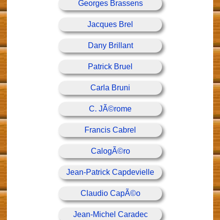
Georges Brassens
Jacques Brel
Dany Brillant
Patrick Bruel
Carla Bruni
C. JÃ©rome
Francis Cabrel
CalogÃ©ro
Jean-Patrick Capdevielle
Claudio CapÃ©o
Jean-Michel Caradec