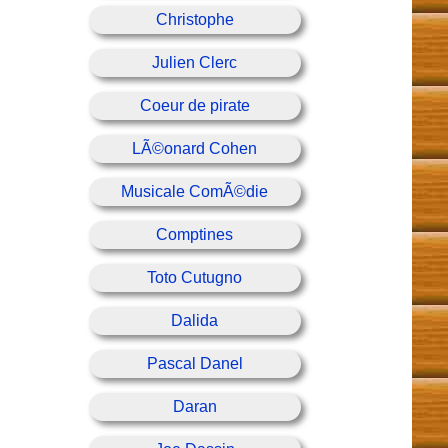
Christophe
Julien Clerc
Coeur de pirate
LÃ©onard Cohen
Musicale ComÃ©die
Comptines
Toto Cutugno
Dalida
Pascal Danel
Daran