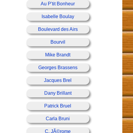
Au P'tit Bonheur
Isabelle Boulay
Boulevard des Airs
Bourvil
Mike Brandt
Georges Brassens
Jacques Brel
Dany Brillant
Patrick Bruel
Carla Bruni
C. JÃ©rome