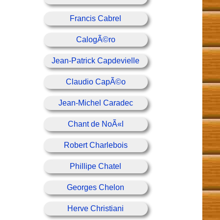
Francis Cabrel
CalogÃ©ro
Jean-Patrick Capdevielle
Claudio CapÃ©o
Jean-Michel Caradec
Chant de NoÃ«l
Robert Charlebois
Phillipe Chatel
Georges Chelon
Herve Christiani