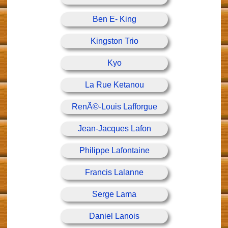
Ben E- King
Kingston Trio
Kyo
La Rue Ketanou
RenÃ©-Louis Lafforgue
Jean-Jacques Lafon
Philippe Lafontaine
Francis Lalanne
Serge Lama
Daniel Lanois