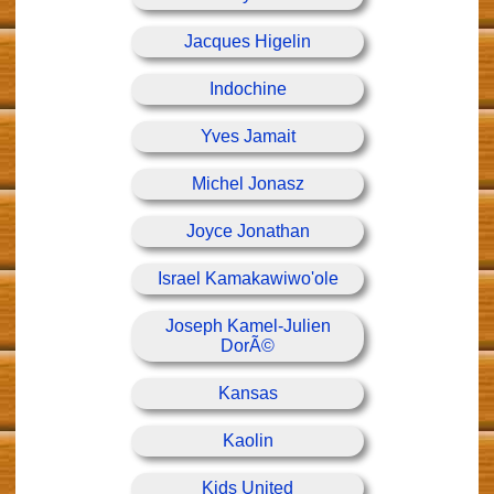
Jacques Higelin
Indochine
Yves Jamait
Michel Jonasz
Joyce Jonathan
Israel Kamakawiwo'ole
Joseph Kamel-Julien
DorÃ©
Kansas
Kaolin
Kids United