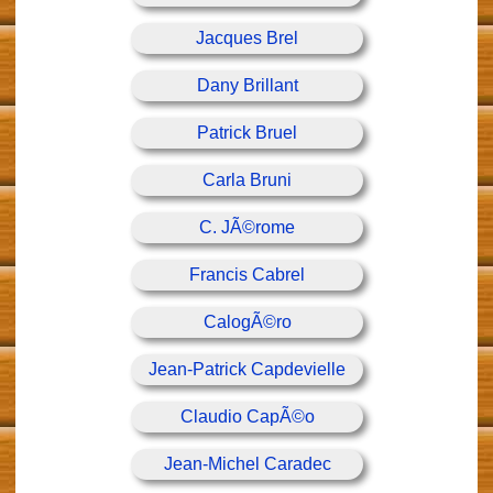
Jacques Brel
Dany Brillant
Patrick Bruel
Carla Bruni
C. JÃ©rome
Francis Cabrel
CalogÃ©ro
Jean-Patrick Capdevielle
Claudio CapÃ©o
Jean-Michel Caradec