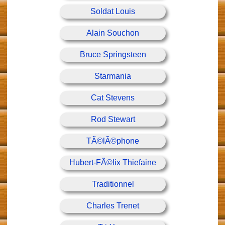
Soldat Louis
Alain Souchon
Bruce Springsteen
Starmania
Cat Stevens
Rod Stewart
TÃ©lÃ©phone
Hubert-FÃ©lix Thiefaine
Traditionnel
Charles Trenet