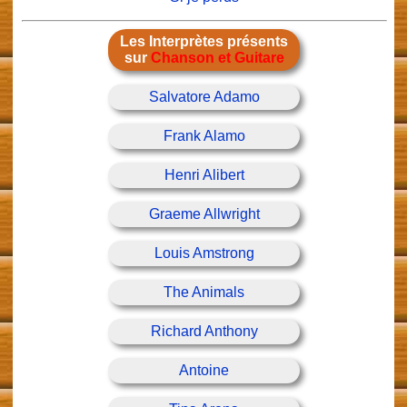
Les Interprètes présents
sur
Chanson et Guitare
Salvatore Adamo
Frank Alamo
Henri Alibert
Graeme Allwright
Louis Amstrong
The Animals
Richard Anthony
Antoine