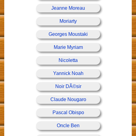
Jeanne Moreau
Moriarty
Georges Moustaki
Marie Myriam
Nicoletta
Yannick Noah
Noir DÃ©sir
Claude Nougaro
Pascal Obispo
Oncle Ben