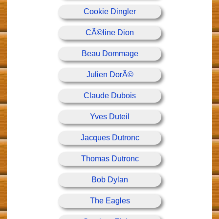
Cookie Dingler
CÃ©line Dion
Beau Dommage
Julien DorÃ©
Claude Dubois
Yves Duteil
Jacques Dutronc
Thomas Dutronc
Bob Dylan
The Eagles