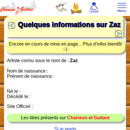
Quelques informations sur
Zaz
Encore en cours de mise en page... Plus d'infos bientôt
:-)
Artiste connu sous le nom de :
Zaz
Nom de naissance :
Prénom de naissance :
Né le :
Décédé le :
Site Officiel :
Les titres présents sur
Chanson et Guitare
Si je perds