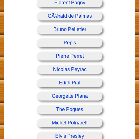
Florent Pagny
GÃ©rald de Palmas
Bruno Pelletier
Pep's
Pierre Perret
Nicolas Peyrac
Edith Piaf
Georgette Plana
The Pogues
Michel Polnareff
Elvis Presley