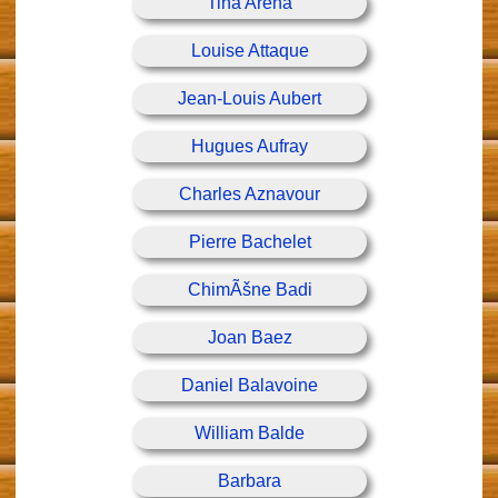
Tina Arena
Louise Attaque
Jean-Louis Aubert
Hugues Aufray
Charles Aznavour
Pierre Bachelet
ChimÃšne Badi
Joan Baez
Daniel Balavoine
William Balde
Barbara