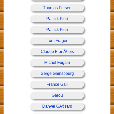
Thomas Fersen
Patrick Fiori
Patrick Fiori
Tom Frager
Claude FranÃ§ois
Michel Fugain
Serge Gainsbourg
France Gall
Garou
Danyel GÃ©rard