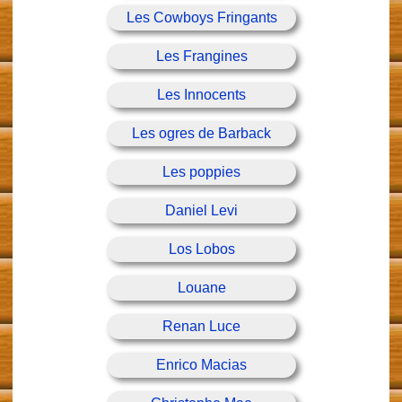
Les Cowboys Fringants
Les Frangines
Les Innocents
Les ogres de Barback
Les poppies
Daniel Levi
Los Lobos
Louane
Renan Luce
Enrico Macias