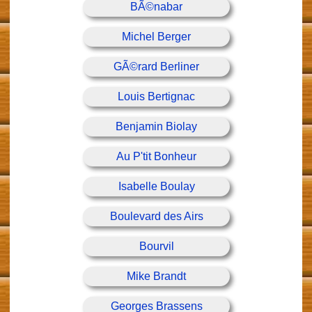
BÃ©nabar
Michel Berger
GÃ©rard Berliner
Louis Bertignac
Benjamin Biolay
Au P'tit Bonheur
Isabelle Boulay
Boulevard des Airs
Bourvil
Mike Brandt
Georges Brassens