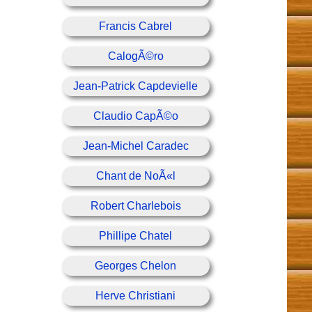
Francis Cabrel
CalogÃ©ro
Jean-Patrick Capdevielle
Claudio CapÃ©o
Jean-Michel Caradec
Chant de NoÃ«l
Robert Charlebois
Phillipe Chatel
Georges Chelon
Herve Christiani