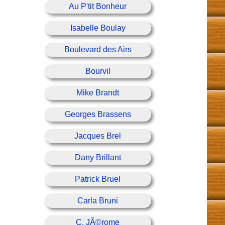
Au P'tit Bonheur
Isabelle Boulay
Boulevard des Airs
Bourvil
Mike Brandt
Georges Brassens
Jacques Brel
Dany Brillant
Patrick Bruel
Carla Bruni
C. JÃ©rome