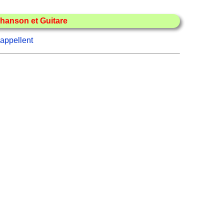
hanson et Guitare
appellent