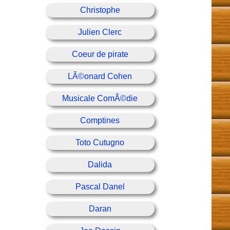
Christophe
Julien Clerc
Coeur de pirate
LÃ©onard Cohen
Musicale ComÃ©die
Comptines
Toto Cutugno
Dalida
Pascal Danel
Daran