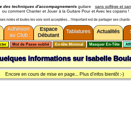
ge des techniques d'accompagnements
guitare
sans solfège et san
ou comment Chanter et Jouer à la Guitare Pour et Avec les copains !
usses notes et toutes les voix sont acceptées... l'important est de partager ses chants
Adhésion
Espace
Tablatures
Actualités
au Club
Débutant
uelques informations sur
Isabelle Boul
Encore en cours de mise en page... Plus d'infos bientôt :-)