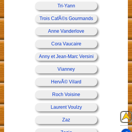
Tri-Yann
Trois CafÃ©s Gourmands
Anne Vanderlove
Cora Vaucaire
Anny et Jean-Marc Versini
Vianney
HervÃ© Vilard
Roch Voisine
Laurent Voulzy
Zaz