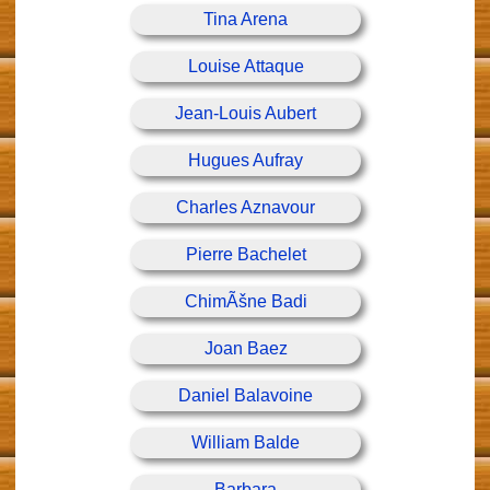
Tina Arena
Louise Attaque
Jean-Louis Aubert
Hugues Aufray
Charles Aznavour
Pierre Bachelet
ChimÃšne Badi
Joan Baez
Daniel Balavoine
William Balde
Barbara