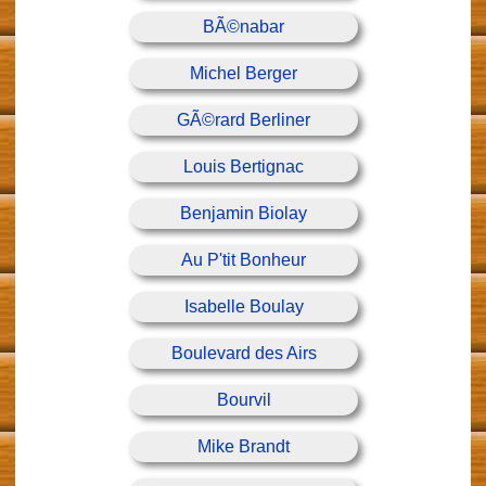
BÃ©nabar
Michel Berger
GÃ©rard Berliner
Louis Bertignac
Benjamin Biolay
Au P'tit Bonheur
Isabelle Boulay
Boulevard des Airs
Bourvil
Mike Brandt