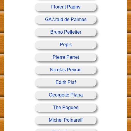
Florent Pagny
GÃ©rald de Palmas
Bruno Pelletier
Pep's
Pierre Perret
Nicolas Peyrac
Edith Piaf
Georgette Plana
The Pogues
Michel Polnareff