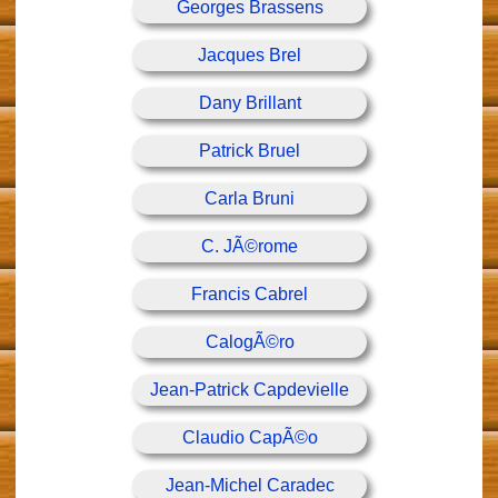
Georges Brassens
Jacques Brel
Dany Brillant
Patrick Bruel
Carla Bruni
C. JÃ©rome
Francis Cabrel
CalogÃ©ro
Jean-Patrick Capdevielle
Claudio CapÃ©o
Jean-Michel Caradec