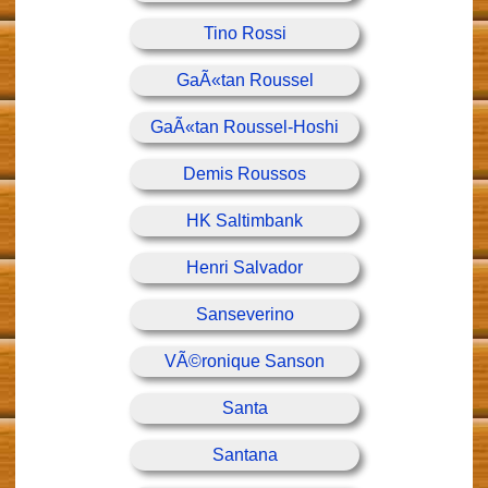
Tino Rossi
GaÃ«tan Roussel
GaÃ«tan Roussel-Hoshi
Demis Roussos
HK Saltimbank
Henri Salvador
Sanseverino
VÃ©ronique Sanson
Santa
Santana