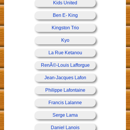
Kids United
Ben E- King
Kingston Trio
Kyo
La Rue Ketanou
RenÃ©-Louis Lafforgue
Jean-Jacques Lafon
Philippe Lafontaine
Francis Lalanne
Serge Lama
Daniel Lanois