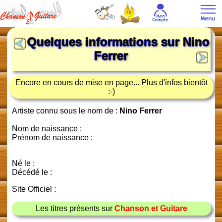
Quelques informations sur
Nino
Ferrer
Encore en cours de mise en page... Plus d'infos bientôt
:-)
Artiste connu sous le nom de :
Nino Ferrer
Nom de naissance :
Prénom de naissance :
Né le :
Décédé le :
Site Officiel :
Les titres présents sur
Chanson et Guitare