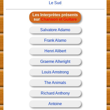
Le Sud
Les Interprètes présents
sur
Chanson et Guitare
Salvatore Adamo
Frank Alamo
Henri Alibert
Graeme Allwright
Louis Amstrong
The Animals
Richard Anthony
Antoine