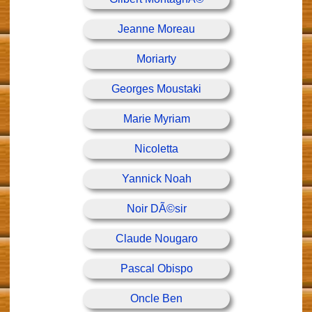
Jeanne Moreau
Moriarty
Georges Moustaki
Marie Myriam
Nicoletta
Yannick Noah
Noir DÃ©sir
Claude Nougaro
Pascal Obispo
Oncle Ben