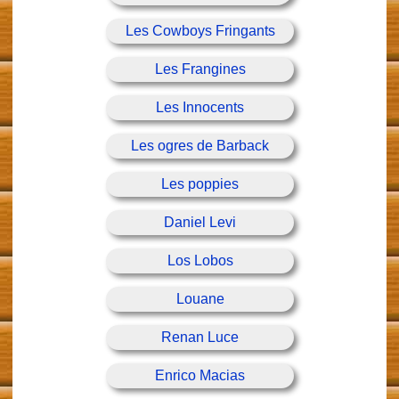
Les Cowboys Fringants
Les Frangines
Les Innocents
Les ogres de Barback
Les poppies
Daniel Levi
Los Lobos
Louane
Renan Luce
Enrico Macias