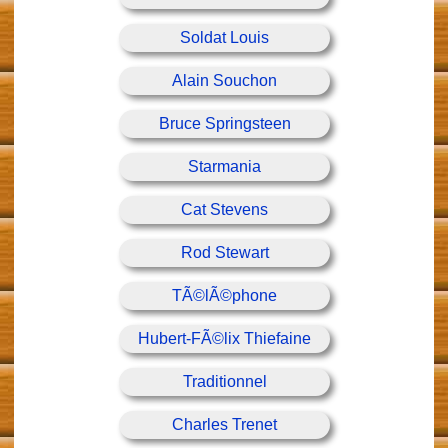
Soldat Louis
Alain Souchon
Bruce Springsteen
Starmania
Cat Stevens
Rod Stewart
TÃ©lÃ©phone
Hubert-FÃ©lix Thiefaine
Traditionnel
Charles Trenet