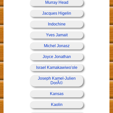
Murray Head
Jacques Higelin
Indochine
Yves Jamait
Michel Jonasz
Joyce Jonathan
Israel Kamakawiwo'ole
Joseph Kamel-Julien
DorÃ©
Kansas
Kaolin