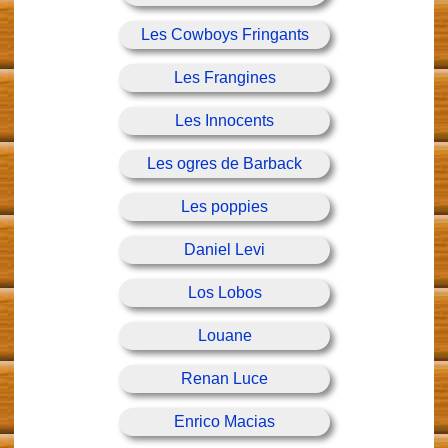
Les Cowboys Fringants
Les Frangines
Les Innocents
Les ogres de Barback
Les poppies
Daniel Levi
Los Lobos
Louane
Renan Luce
Enrico Macias