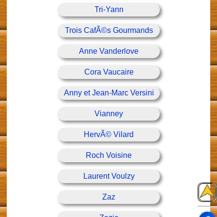
Tri-Yann
Trois CafÃ©s Gourmands
Anne Vanderlove
Cora Vaucaire
Anny et Jean-Marc Versini
Vianney
HervÃ© Vilard
Roch Voisine
Laurent Voulzy
Zaz