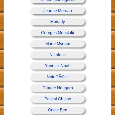
Jeanne Moreau
Moriarty
Georges Moustaki
Marie Myriam
Nicoletta
Yannick Noah
Noir DÃ©sir
Claude Nougaro
Pascal Obispo
Oncle Ben