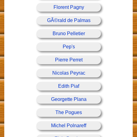
Florent Pagny
GÃ©rald de Palmas
Bruno Pelletier
Pep's
Pierre Perret
Nicolas Peyrac
Edith Piaf
Georgette Plana
The Pogues
Michel Polnareff