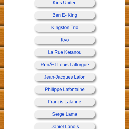
Kids United
Ben E- King
Kingston Trio
Kyo
La Rue Ketanou
RenÃ©-Louis Lafforgue
Jean-Jacques Lafon
Philippe Lafontaine
Francis Lalanne
Serge Lama
Daniel Lanois