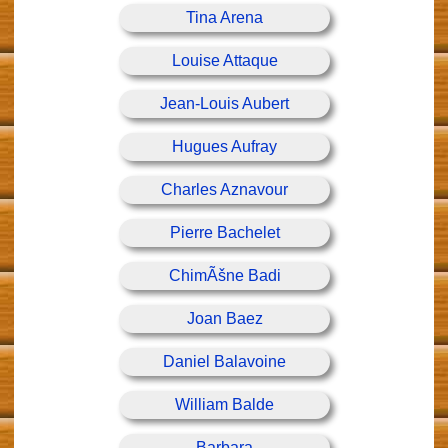
Tina Arena
Louise Attaque
Jean-Louis Aubert
Hugues Aufray
Charles Aznavour
Pierre Bachelet
ChimÃšne Badi
Joan Baez
Daniel Balavoine
William Balde
Barbara