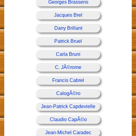
Georges Brassens
Jacques Brel
Dany Brillant
Patrick Bruel
Carla Bruni
C. JÃ©rome
Francis Cabrel
CalogÃ©ro
Jean-Patrick Capdevielle
Claudio CapÃ©o
Jean-Michel Caradec