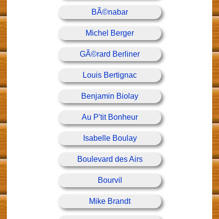
BÃ©nabar
Michel Berger
GÃ©rard Berliner
Louis Bertignac
Benjamin Biolay
Au P'tit Bonheur
Isabelle Boulay
Boulevard des Airs
Bourvil
Mike Brandt