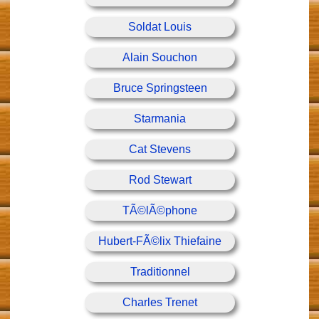
Soldat Louis
Alain Souchon
Bruce Springsteen
Starmania
Cat Stevens
Rod Stewart
TÃ©lÃ©phone
Hubert-FÃ©lix Thiefaine
Traditionnel
Charles Trenet