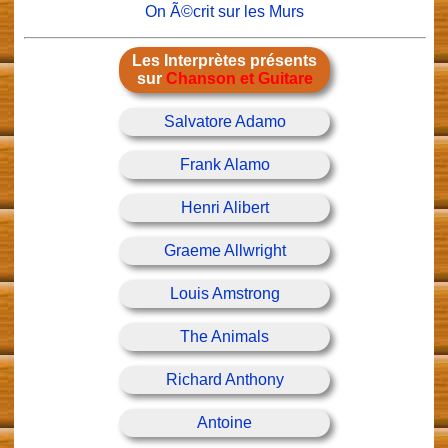
On Ã©crit sur les Murs
Les Interprètes présents
sur
Chanson et Guitare
Salvatore Adamo
Frank Alamo
Henri Alibert
Graeme Allwright
Louis Amstrong
The Animals
Richard Anthony
Antoine