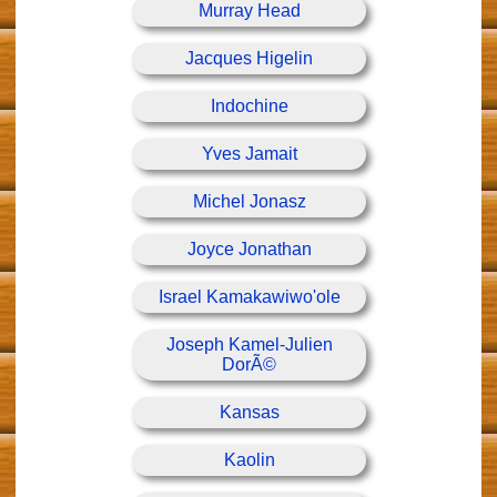
Murray Head
Jacques Higelin
Indochine
Yves Jamait
Michel Jonasz
Joyce Jonathan
Israel Kamakawiwo'ole
Joseph Kamel-Julien
DorÃ©
Kansas
Kaolin