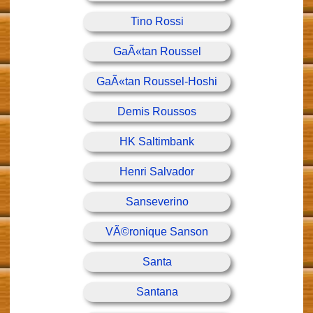
Tino Rossi
GaÃ«tan Roussel
GaÃ«tan Roussel-Hoshi
Demis Roussos
HK Saltimbank
Henri Salvador
Sanseverino
VÃ©ronique Sanson
Santa
Santana