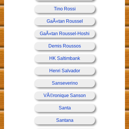
Tino Rossi
GaÃ«tan Roussel
GaÃ«tan Roussel-Hoshi
Demis Roussos
HK Saltimbank
Henri Salvador
Sanseverino
VÃ©ronique Sanson
Santa
Santana