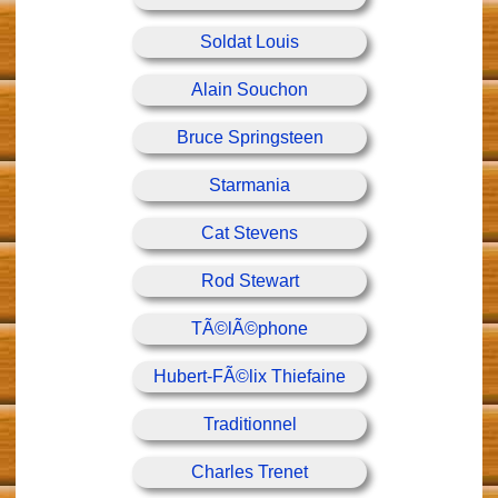
Soldat Louis
Alain Souchon
Bruce Springsteen
Starmania
Cat Stevens
Rod Stewart
TÃ©lÃ©phone
Hubert-FÃ©lix Thiefaine
Traditionnel
Charles Trenet