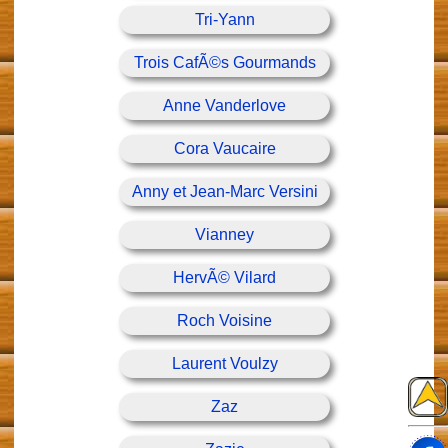
Tri-Yann
Trois CafÃ©s Gourmands
Anne Vanderlove
Cora Vaucaire
Anny et Jean-Marc Versini
Vianney
HervÃ© Vilard
Roch Voisine
Laurent Voulzy
Zaz