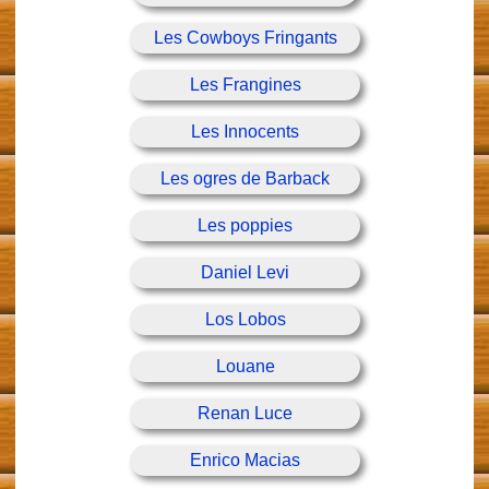
Les Cowboys Fringants
Les Frangines
Les Innocents
Les ogres de Barback
Les poppies
Daniel Levi
Los Lobos
Louane
Renan Luce
Enrico Macias