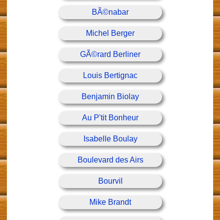
BÃ©nabar
Michel Berger
GÃ©rard Berliner
Louis Bertignac
Benjamin Biolay
Au P'tit Bonheur
Isabelle Boulay
Boulevard des Airs
Bourvil
Mike Brandt