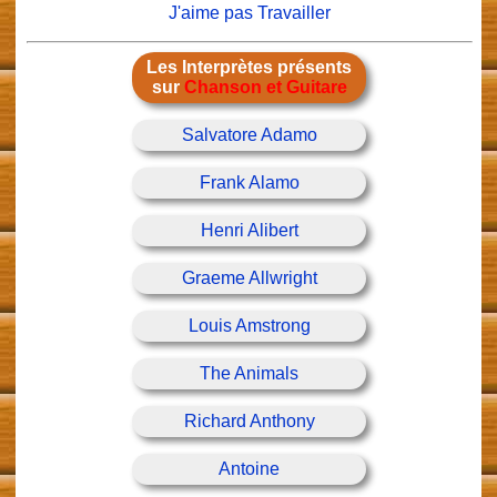
J'aime pas Travailler
Les Interprètes présents
sur
Chanson et Guitare
Salvatore Adamo
Frank Alamo
Henri Alibert
Graeme Allwright
Louis Amstrong
The Animals
Richard Anthony
Antoine