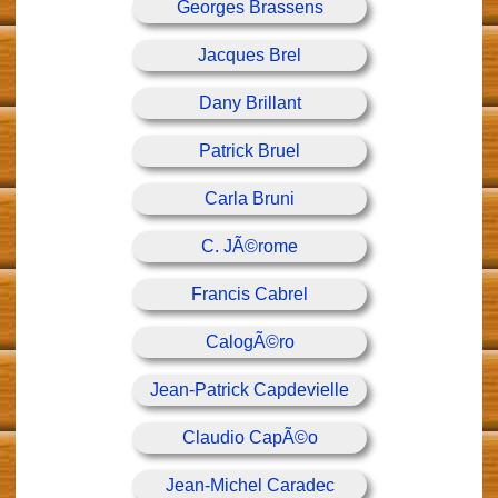
Georges Brassens
Jacques Brel
Dany Brillant
Patrick Bruel
Carla Bruni
C. JÃ©rome
Francis Cabrel
CalogÃ©ro
Jean-Patrick Capdevielle
Claudio CapÃ©o
Jean-Michel Caradec