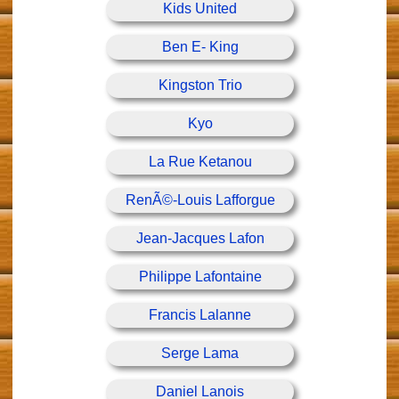
Kids United
Ben E- King
Kingston Trio
Kyo
La Rue Ketanou
RenÃ©-Louis Lafforgue
Jean-Jacques Lafon
Philippe Lafontaine
Francis Lalanne
Serge Lama
Daniel Lanois