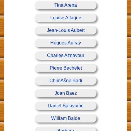
Tina Arena
Louise Attaque
Jean-Louis Aubert
Hugues Aufray
Charles Aznavour
Pierre Bachelet
ChimÃšne Badi
Joan Baez
Daniel Balavoine
William Balde
Barbara