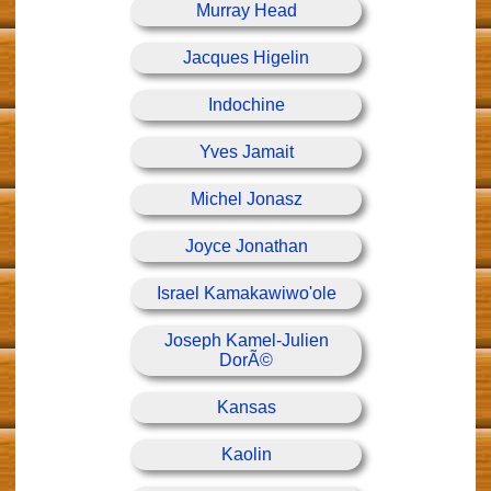
Murray Head
Jacques Higelin
Indochine
Yves Jamait
Michel Jonasz
Joyce Jonathan
Israel Kamakawiwo'ole
Joseph Kamel-Julien
DorÃ©
Kansas
Kaolin