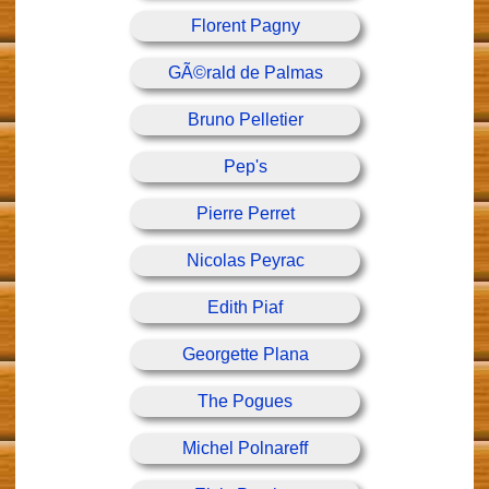
Florent Pagny
GÃ©rald de Palmas
Bruno Pelletier
Pep's
Pierre Perret
Nicolas Peyrac
Edith Piaf
Georgette Plana
The Pogues
Michel Polnareff