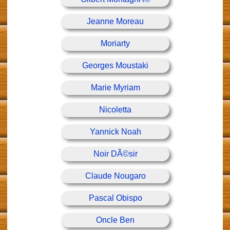
Jeanne Moreau
Moriarty
Georges Moustaki
Marie Myriam
Nicoletta
Yannick Noah
Noir DÃ©sir
Claude Nougaro
Pascal Obispo
Oncle Ben