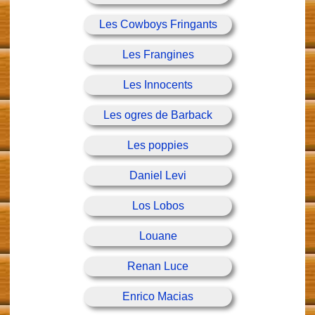
Les Cowboys Fringants
Les Frangines
Les Innocents
Les ogres de Barback
Les poppies
Daniel Levi
Los Lobos
Louane
Renan Luce
Enrico Macias