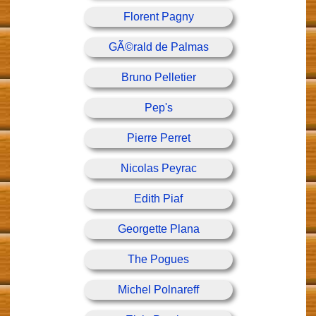
Florent Pagny
GÃ©rald de Palmas
Bruno Pelletier
Pep's
Pierre Perret
Nicolas Peyrac
Edith Piaf
Georgette Plana
The Pogues
Michel Polnareff