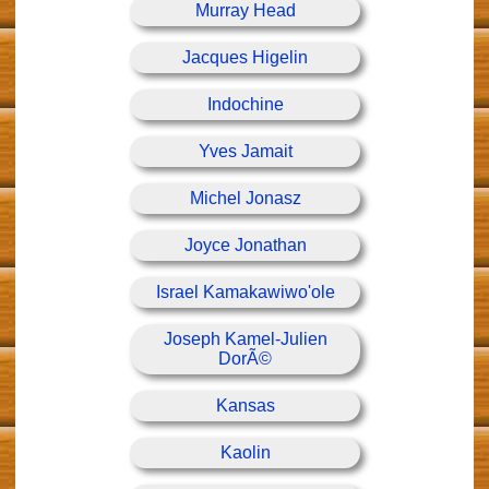
Murray Head
Jacques Higelin
Indochine
Yves Jamait
Michel Jonasz
Joyce Jonathan
Israel Kamakawiwo'ole
Joseph Kamel-Julien
DorÃ©
Kansas
Kaolin