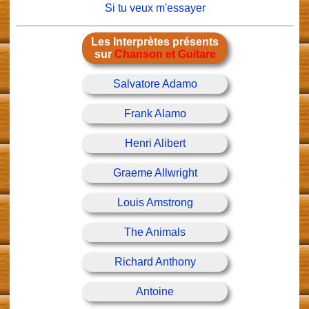
Si tu veux m'essayer
Les Interprètes présents
sur
Chanson et Guitare
Salvatore Adamo
Frank Alamo
Henri Alibert
Graeme Allwright
Louis Amstrong
The Animals
Richard Anthony
Antoine