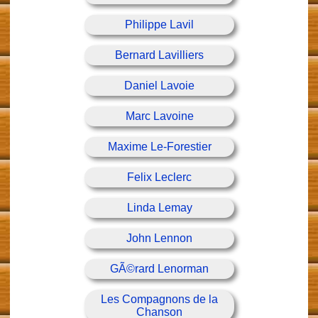
Philippe Lavil
Bernard Lavilliers
Daniel Lavoie
Marc Lavoine
Maxime Le-Forestier
Felix Leclerc
Linda Lemay
John Lennon
GÃ©rard Lenorman
Les Compagnons de la
Chanson