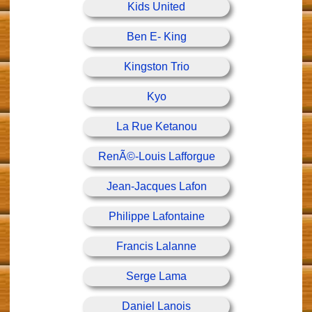
Kids United
Ben E- King
Kingston Trio
Kyo
La Rue Ketanou
RenÃ©-Louis Lafforgue
Jean-Jacques Lafon
Philippe Lafontaine
Francis Lalanne
Serge Lama
Daniel Lanois