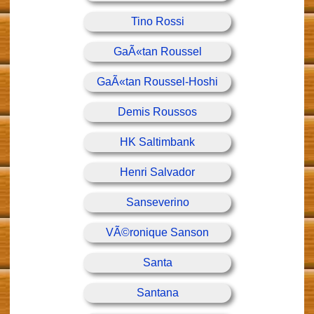
Tino Rossi
GaÃ«tan Roussel
GaÃ«tan Roussel-Hoshi
Demis Roussos
HK Saltimbank
Henri Salvador
Sanseverino
VÃ©ronique Sanson
Santa
Santana