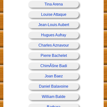
Tina Arena
Louise Attaque
Jean-Louis Aubert
Hugues Aufray
Charles Aznavour
Pierre Bachelet
ChimÃšne Badi
Joan Baez
Daniel Balavoine
William Balde
Barbara