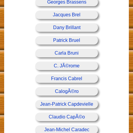
Georges Brassens
Jacques Brel
Dany Brillant
Patrick Bruel
Carla Bruni
C. JÃ©rome
Francis Cabrel
CalogÃ©ro
Jean-Patrick Capdevielle
Claudio CapÃ©o
Jean-Michel Caradec