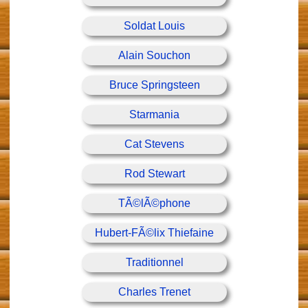
Soldat Louis
Alain Souchon
Bruce Springsteen
Starmania
Cat Stevens
Rod Stewart
TÃ©lÃ©phone
Hubert-FÃ©lix Thiefaine
Traditionnel
Charles Trenet