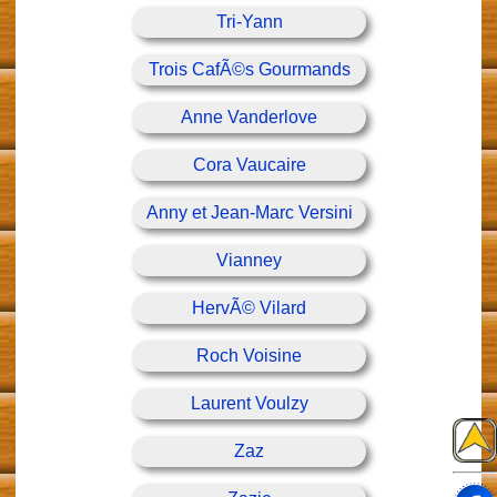
Tri-Yann
Trois CafÃ©s Gourmands
Anne Vanderlove
Cora Vaucaire
Anny et Jean-Marc Versini
Vianney
HervÃ© Vilard
Roch Voisine
Laurent Voulzy
Zaz