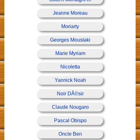
Jeanne Moreau
Moriarty
Georges Moustaki
Marie Myriam
Nicoletta
Yannick Noah
Noir DÃ©sir
Claude Nougaro
Pascal Obispo
Oncle Ben