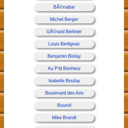
BÃ©nabar
Michel Berger
GÃ©rard Berliner
Louis Bertignac
Benjamin Biolay
Au P'tit Bonheur
Isabelle Boulay
Boulevard des Airs
Bourvil
Mike Brandt