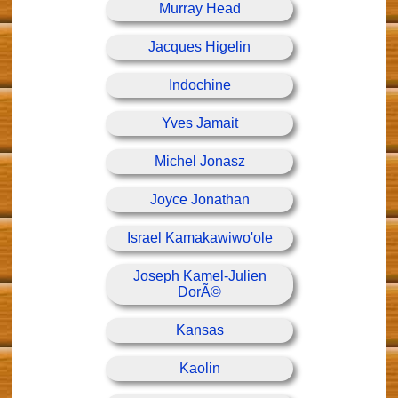
Murray Head
Jacques Higelin
Indochine
Yves Jamait
Michel Jonasz
Joyce Jonathan
Israel Kamakawiwo'ole
Joseph Kamel-Julien
DorÃ©
Kansas
Kaolin