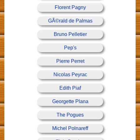
Florent Pagny
GÃ©rald de Palmas
Bruno Pelletier
Pep's
Pierre Perret
Nicolas Peyrac
Edith Piaf
Georgette Plana
The Pogues
Michel Polnareff