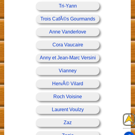
Tri-Yann
Trois CafÃ©s Gourmands
Anne Vanderlove
Cora Vaucaire
Anny et Jean-Marc Versini
Vianney
HervÃ© Vilard
Roch Voisine
Laurent Voulzy
Zaz