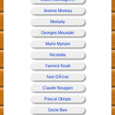
Jeanne Moreau
Moriarty
Georges Moustaki
Marie Myriam
Nicoletta
Yannick Noah
Noir DÃ©sir
Claude Nougaro
Pascal Obispo
Oncle Ben