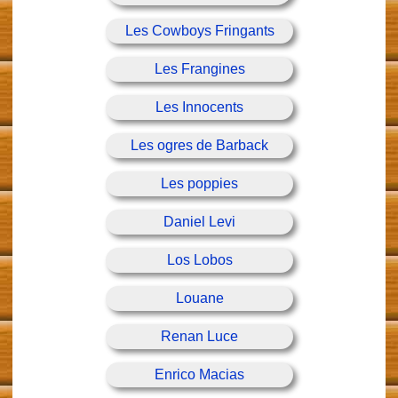
Les Cowboys Fringants
Les Frangines
Les Innocents
Les ogres de Barback
Les poppies
Daniel Levi
Los Lobos
Louane
Renan Luce
Enrico Macias