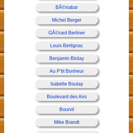
BÃ©nabar
Michel Berger
GÃ©rard Berliner
Louis Bertignac
Benjamin Biolay
Au P'tit Bonheur
Isabelle Boulay
Boulevard des Airs
Bourvil
Mike Brandt