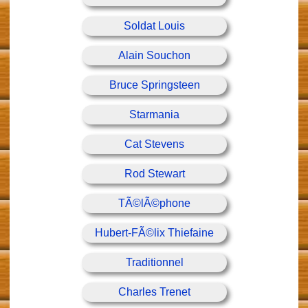
Soldat Louis
Alain Souchon
Bruce Springsteen
Starmania
Cat Stevens
Rod Stewart
TÃ©lÃ©phone
Hubert-FÃ©lix Thiefaine
Traditionnel
Charles Trenet