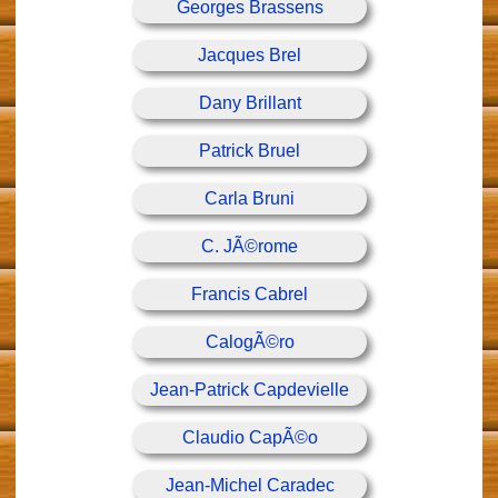
Georges Brassens
Jacques Brel
Dany Brillant
Patrick Bruel
Carla Bruni
C. JÃ©rome
Francis Cabrel
CalogÃ©ro
Jean-Patrick Capdevielle
Claudio CapÃ©o
Jean-Michel Caradec