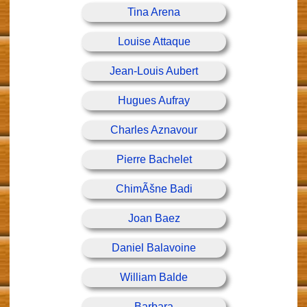
Tina Arena
Louise Attaque
Jean-Louis Aubert
Hugues Aufray
Charles Aznavour
Pierre Bachelet
ChimÃšne Badi
Joan Baez
Daniel Balavoine
William Balde
Barbara