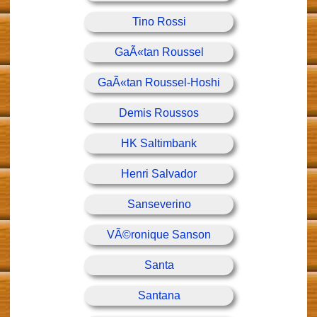
Tino Rossi
GaÃ«tan Roussel
GaÃ«tan Roussel-Hoshi
Demis Roussos
HK Saltimbank
Henri Salvador
Sanseverino
VÃ©ronique Sanson
Santa
Santana