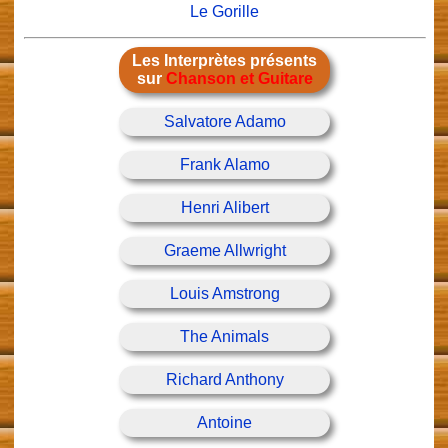
Le Gorille
Les Interprètes présents
sur
Chanson et Guitare
Salvatore Adamo
Frank Alamo
Henri Alibert
Graeme Allwright
Louis Amstrong
The Animals
Richard Anthony
Antoine