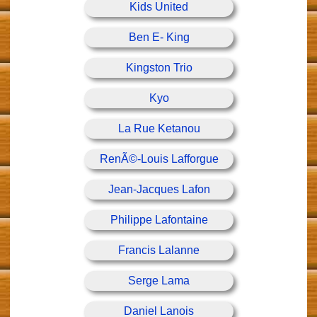
Kids United
Ben E- King
Kingston Trio
Kyo
La Rue Ketanou
RenÃ©-Louis Lafforgue
Jean-Jacques Lafon
Philippe Lafontaine
Francis Lalanne
Serge Lama
Daniel Lanois