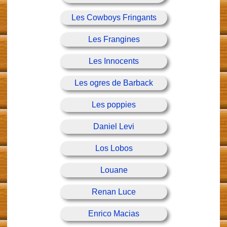
Les Cowboys Fringants
Les Frangines
Les Innocents
Les ogres de Barback
Les poppies
Daniel Levi
Los Lobos
Louane
Renan Luce
Enrico Macias