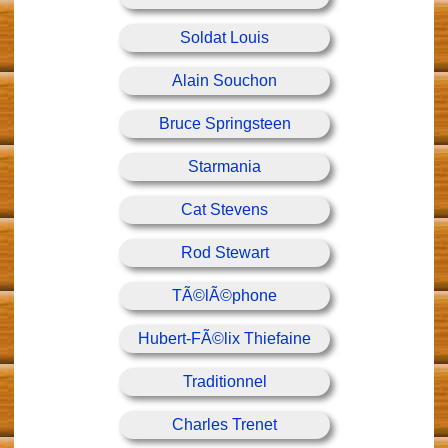
Soldat Louis
Alain Souchon
Bruce Springsteen
Starmania
Cat Stevens
Rod Stewart
TÃ©lÃ©phone
Hubert-FÃ©lix Thiefaine
Traditionnel
Charles Trenet