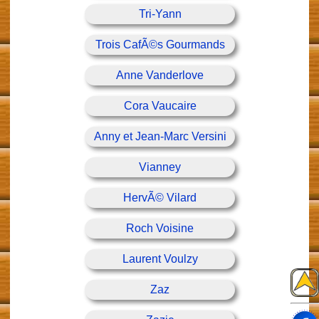
Tri-Yann
Trois CafÃ©s Gourmands
Anne Vanderlove
Cora Vaucaire
Anny et Jean-Marc Versini
Vianney
HervÃ© Vilard
Roch Voisine
Laurent Voulzy
Zaz