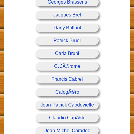
Georges Brassens
Jacques Brel
Dany Brillant
Patrick Bruel
Carla Bruni
C. JÃ©rome
Francis Cabrel
CalogÃ©ro
Jean-Patrick Capdevielle
Claudio CapÃ©o
Jean-Michel Caradec