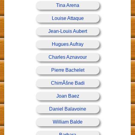
Tina Arena
Louise Attaque
Jean-Louis Aubert
Hugues Aufray
Charles Aznavour
Pierre Bachelet
ChimÃšne Badi
Joan Baez
Daniel Balavoine
William Balde
Barbara