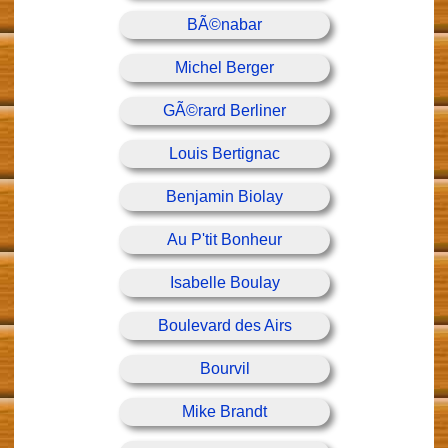
BÃ©nabar
Michel Berger
GÃ©rard Berliner
Louis Bertignac
Benjamin Biolay
Au P'tit Bonheur
Isabelle Boulay
Boulevard des Airs
Bourvil
Mike Brandt