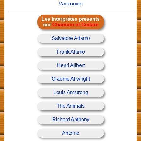
Vancouver
Les Interprètes présents
sur
Chanson et Guitare
Salvatore Adamo
Frank Alamo
Henri Alibert
Graeme Allwright
Louis Amstrong
The Animals
Richard Anthony
Antoine