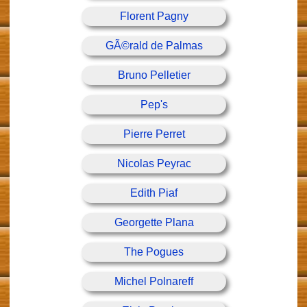
Florent Pagny
GÃ©rald de Palmas
Bruno Pelletier
Pep's
Pierre Perret
Nicolas Peyrac
Edith Piaf
Georgette Plana
The Pogues
Michel Polnareff