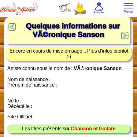
Quelques informations sur
VÃ©ronique Sanson
Encore en cours de mise en page... Plus d'infos bientôt
:-)
Artiste connu sous le nom de :
VÃ©ronique Sanson
Nom de naissance :
Prénom de naissance :
Né le :
Décédé le :
Site Officiel :
Les titres présents sur
Chanson et Guitare