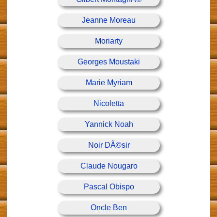
Jeanne Moreau
Moriarty
Georges Moustaki
Marie Myriam
Nicoletta
Yannick Noah
Noir DÃ©sir
Claude Nougaro
Pascal Obispo
Oncle Ben