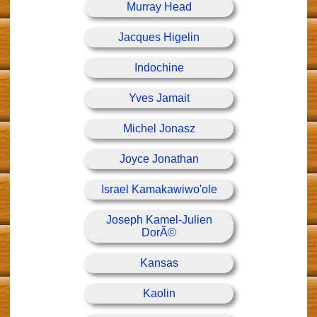
Murray Head
Jacques Higelin
Indochine
Yves Jamait
Michel Jonasz
Joyce Jonathan
Israel Kamakawiwo'ole
Joseph Kamel-Julien
DorÃ©
Kansas
Kaolin