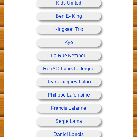
Kids United
Ben E- King
Kingston Trio
Kyo
La Rue Ketanou
RenÃ©-Louis Lafforgue
Jean-Jacques Lafon
Philippe Lafontaine
Francis Lalanne
Serge Lama
Daniel Lanois