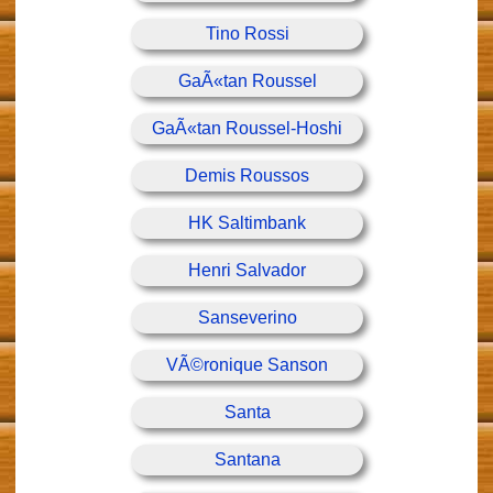
Tino Rossi
GaÃ«tan Roussel
GaÃ«tan Roussel-Hoshi
Demis Roussos
HK Saltimbank
Henri Salvador
Sanseverino
VÃ©ronique Sanson
Santa
Santana