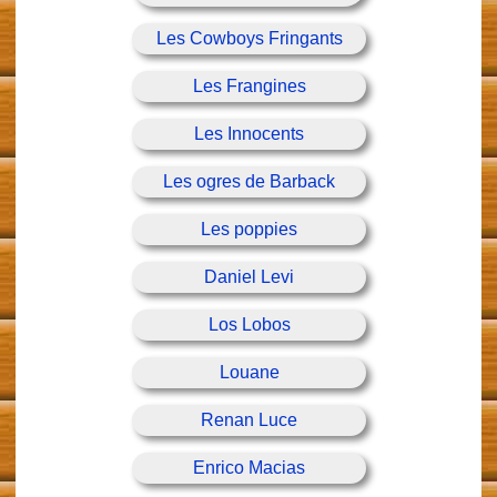
Les Cowboys Fringants
Les Frangines
Les Innocents
Les ogres de Barback
Les poppies
Daniel Levi
Los Lobos
Louane
Renan Luce
Enrico Macias