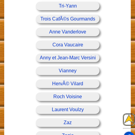
Tri-Yann
Trois CafÃ©s Gourmands
Anne Vanderlove
Cora Vaucaire
Anny et Jean-Marc Versini
Vianney
HervÃ© Vilard
Roch Voisine
Laurent Voulzy
Zaz