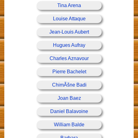
Tina Arena
Louise Attaque
Jean-Louis Aubert
Hugues Aufray
Charles Aznavour
Pierre Bachelet
ChimÃšne Badi
Joan Baez
Daniel Balavoine
William Balde
Barbara