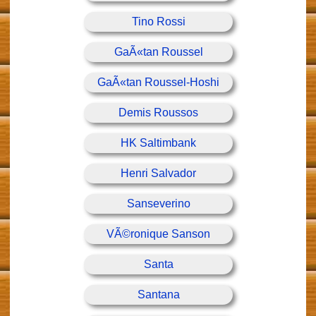
Tino Rossi
GaÃ«tan Roussel
GaÃ«tan Roussel-Hoshi
Demis Roussos
HK Saltimbank
Henri Salvador
Sanseverino
VÃ©ronique Sanson
Santa
Santana