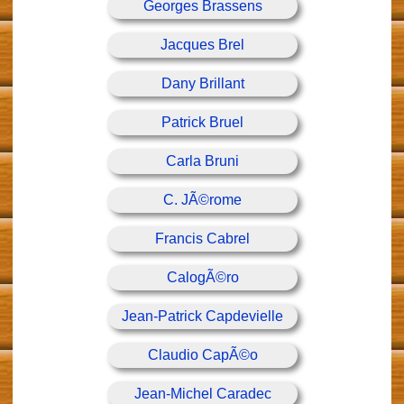
Georges Brassens
Jacques Brel
Dany Brillant
Patrick Bruel
Carla Bruni
C. JÃ©rome
Francis Cabrel
CalogÃ©ro
Jean-Patrick Capdevielle
Claudio CapÃ©o
Jean-Michel Caradec