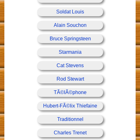
Soldat Louis
Alain Souchon
Bruce Springsteen
Starmania
Cat Stevens
Rod Stewart
TÃ©lÃ©phone
Hubert-FÃ©lix Thiefaine
Traditionnel
Charles Trenet