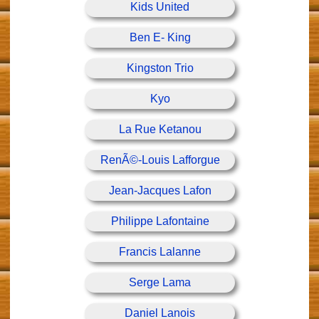
Kids United
Ben E- King
Kingston Trio
Kyo
La Rue Ketanou
RenÃ©-Louis Lafforgue
Jean-Jacques Lafon
Philippe Lafontaine
Francis Lalanne
Serge Lama
Daniel Lanois