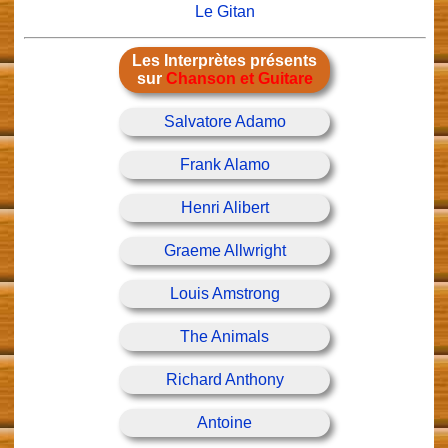
Le Gitan
Les Interprètes présents
sur
Chanson et Guitare
Salvatore Adamo
Frank Alamo
Henri Alibert
Graeme Allwright
Louis Amstrong
The Animals
Richard Anthony
Antoine