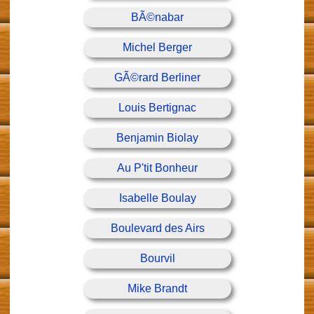
BÃ©nabar
Michel Berger
GÃ©rard Berliner
Louis Bertignac
Benjamin Biolay
Au P'tit Bonheur
Isabelle Boulay
Boulevard des Airs
Bourvil
Mike Brandt