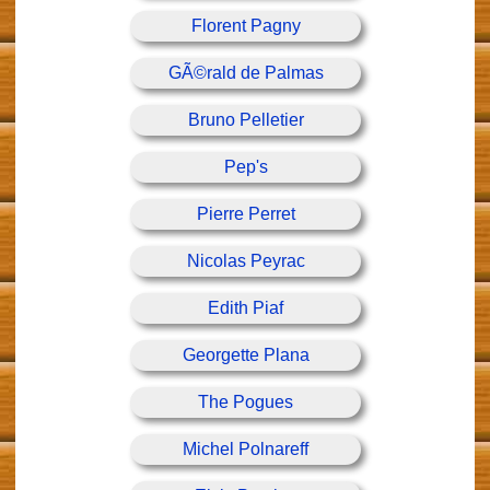
Florent Pagny
GÃ©rald de Palmas
Bruno Pelletier
Pep's
Pierre Perret
Nicolas Peyrac
Edith Piaf
Georgette Plana
The Pogues
Michel Polnareff