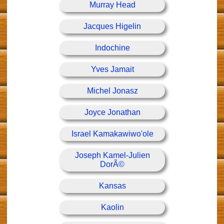
Murray Head
Jacques Higelin
Indochine
Yves Jamait
Michel Jonasz
Joyce Jonathan
Israel Kamakawiwo'ole
Joseph Kamel-Julien
DorÃ©
Kansas
Kaolin