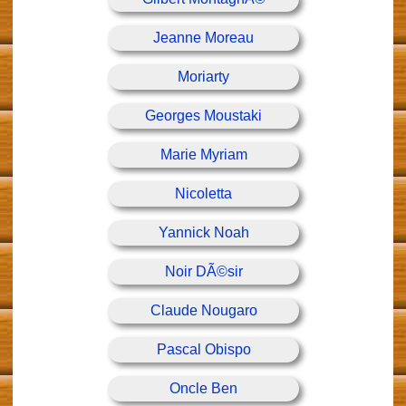
Jeanne Moreau
Moriarty
Georges Moustaki
Marie Myriam
Nicoletta
Yannick Noah
Noir DÃ©sir
Claude Nougaro
Pascal Obispo
Oncle Ben