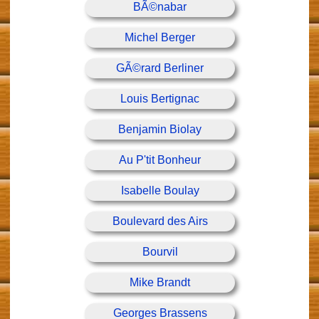
BÃ©nabar
Michel Berger
GÃ©rard Berliner
Louis Bertignac
Benjamin Biolay
Au P'tit Bonheur
Isabelle Boulay
Boulevard des Airs
Bourvil
Mike Brandt
Georges Brassens