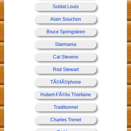
Soldat Louis
Alain Souchon
Bruce Springsteen
Starmania
Cat Stevens
Rod Stewart
TÃ©lÃ©phone
Hubert-FÃ©lix Thiefaine
Traditionnel
Charles Trenet