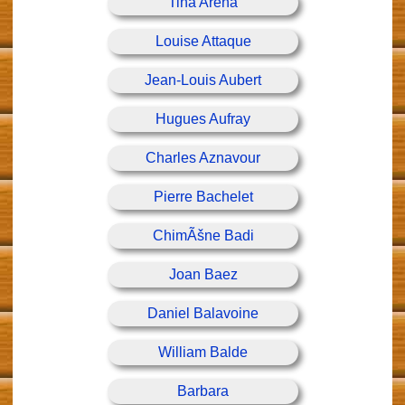
Tina Arena
Louise Attaque
Jean-Louis Aubert
Hugues Aufray
Charles Aznavour
Pierre Bachelet
ChimÃšne Badi
Joan Baez
Daniel Balavoine
William Balde
Barbara