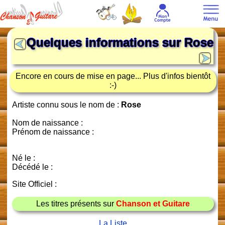
Quelques informations sur
Rose
Encore en cours de mise en page... Plus d'infos bientôt
:-)
Artiste connu sous le nom de :
Rose
Nom de naissance :
Prénom de naissance :
Né le :
Décédé le :
Site Officiel :
Les titres présents sur
Chanson et Guitare
La Liste