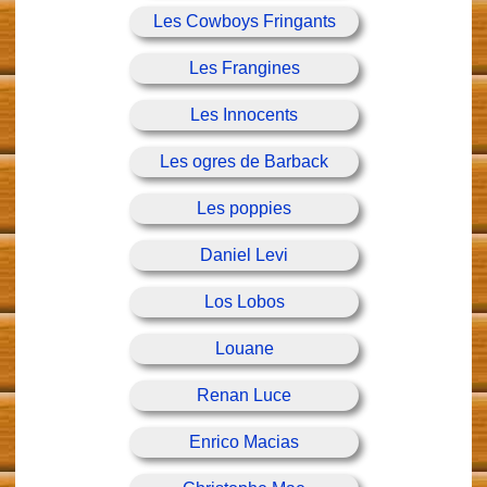
Les Cowboys Fringants
Les Frangines
Les Innocents
Les ogres de Barback
Les poppies
Daniel Levi
Los Lobos
Louane
Renan Luce
Enrico Macias