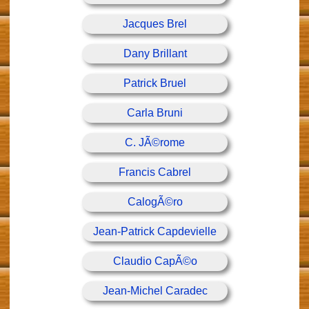
Jacques Brel
Dany Brillant
Patrick Bruel
Carla Bruni
C. JÃ©rome
Francis Cabrel
CalogÃ©ro
Jean-Patrick Capdevielle
Claudio CapÃ©o
Jean-Michel Caradec