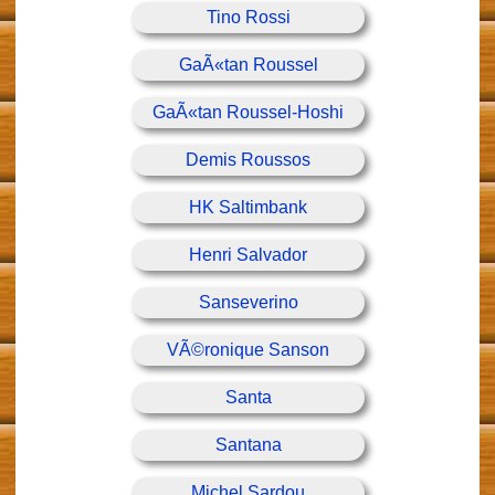
Tino Rossi
GaÃ«tan Roussel
GaÃ«tan Roussel-Hoshi
Demis Roussos
HK Saltimbank
Henri Salvador
Sanseverino
VÃ©ronique Sanson
Santa
Santana
Michel Sardou