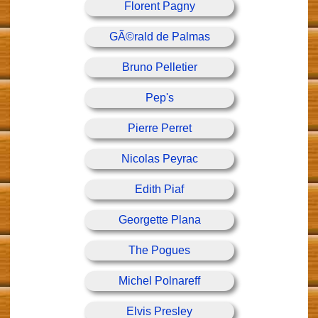
Florent Pagny
GÃ©rald de Palmas
Bruno Pelletier
Pep's
Pierre Perret
Nicolas Peyrac
Edith Piaf
Georgette Plana
The Pogues
Michel Polnareff
Elvis Presley