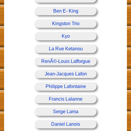
Ben E- King
Kingston Trio
Kyo
La Rue Ketanou
RenÃ©-Louis Lafforgue
Jean-Jacques Lafon
Philippe Lafontaine
Francis Lalanne
Serge Lama
Daniel Lanois