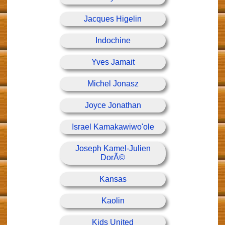
Jacques Higelin
Indochine
Yves Jamait
Michel Jonasz
Joyce Jonathan
Israel Kamakawiwo'ole
Joseph Kamel-Julien
DorÃ©
Kansas
Kaolin
Kids United