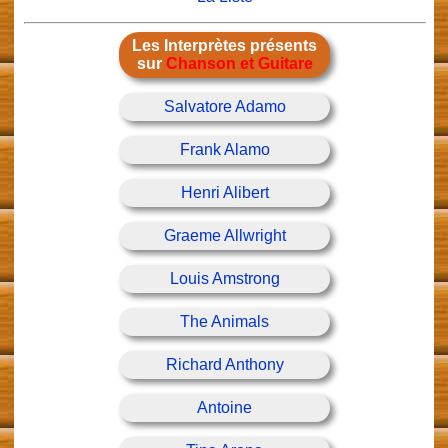
Les Interprètes présents
sur
Chanson et Guitare
Salvatore Adamo
Frank Alamo
Henri Alibert
Graeme Allwright
Louis Amstrong
The Animals
Richard Anthony
Antoine