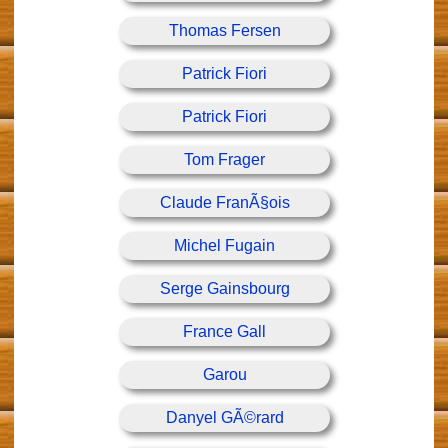
Thomas Fersen
Patrick Fiori
Patrick Fiori
Tom Frager
Claude FranÃ§ois
Michel Fugain
Serge Gainsbourg
France Gall
Garou
Danyel GÃ©rard