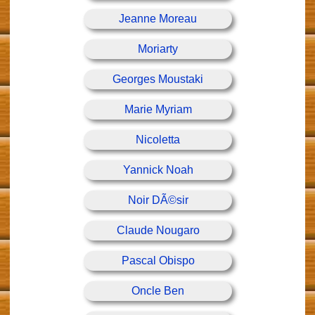
Jeanne Moreau
Moriarty
Georges Moustaki
Marie Myriam
Nicoletta
Yannick Noah
Noir DÃ©sir
Claude Nougaro
Pascal Obispo
Oncle Ben