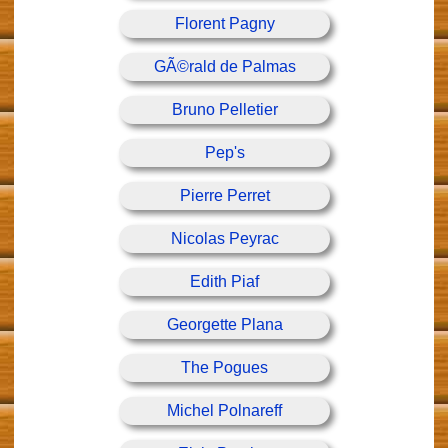
Florent Pagny
GÃ©rald de Palmas
Bruno Pelletier
Pep's
Pierre Perret
Nicolas Peyrac
Edith Piaf
Georgette Plana
The Pogues
Michel Polnareff