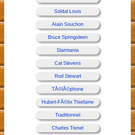
Soldat Louis
Alain Souchon
Bruce Springsteen
Starmania
Cat Stevens
Rod Stewart
TÃ©lÃ©phone
Hubert-FÃ©lix Thiefaine
Traditionnel
Charles Trenet