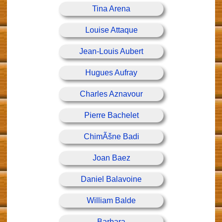
Tina Arena
Louise Attaque
Jean-Louis Aubert
Hugues Aufray
Charles Aznavour
Pierre Bachelet
ChimÃšne Badi
Joan Baez
Daniel Balavoine
William Balde
Barbara