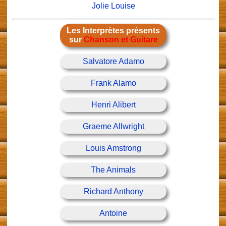
Jolie Louise
Les Interprètes présents
sur
Chanson et Guitare
Salvatore Adamo
Frank Alamo
Henri Alibert
Graeme Allwright
Louis Amstrong
The Animals
Richard Anthony
Antoine