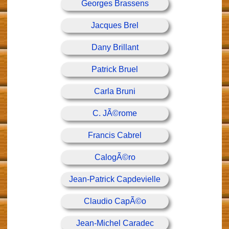
Georges Brassens
Jacques Brel
Dany Brillant
Patrick Bruel
Carla Bruni
C. JÃ©rome
Francis Cabrel
CalogÃ©ro
Jean-Patrick Capdevielle
Claudio CapÃ©o
Jean-Michel Caradec