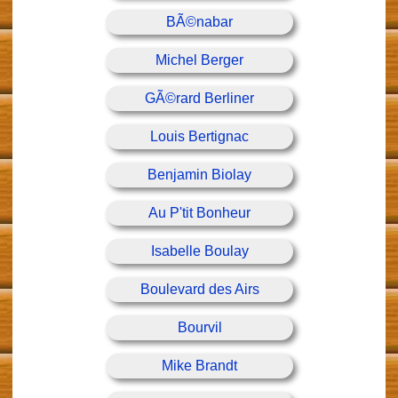
BÃ©nabar
Michel Berger
GÃ©rard Berliner
Louis Bertignac
Benjamin Biolay
Au P'tit Bonheur
Isabelle Boulay
Boulevard des Airs
Bourvil
Mike Brandt