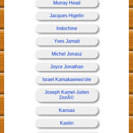
Murray Head
Jacques Higelin
Indochine
Yves Jamait
Michel Jonasz
Joyce Jonathan
Israel Kamakawiwo'ole
Joseph Kamel-Julien
DorÃ©
Kansas
Kaolin