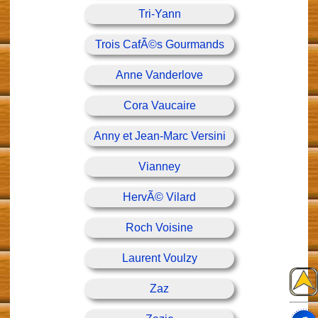
Tri-Yann
Trois CafÃ©s Gourmands
Anne Vanderlove
Cora Vaucaire
Anny et Jean-Marc Versini
Vianney
HervÃ© Vilard
Roch Voisine
Laurent Voulzy
Zaz