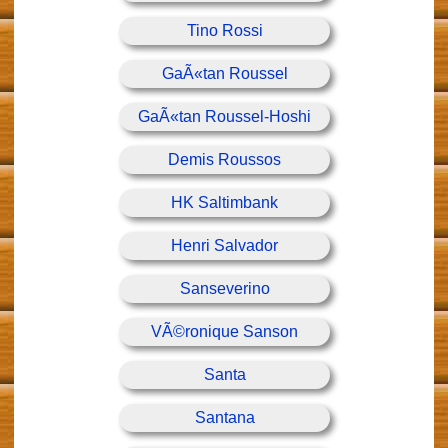
Tino Rossi
GaÃ«tan Roussel
GaÃ«tan Roussel-Hoshi
Demis Roussos
HK Saltimbank
Henri Salvador
Sanseverino
VÃ©ronique Sanson
Santa
Santana