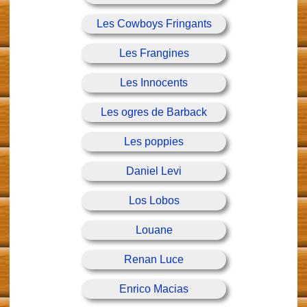
Les Cowboys Fringants
Les Frangines
Les Innocents
Les ogres de Barback
Les poppies
Daniel Levi
Los Lobos
Louane
Renan Luce
Enrico Macias