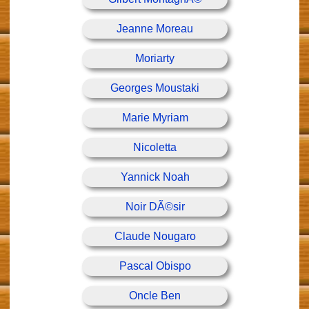
Jeanne Moreau
Moriarty
Georges Moustaki
Marie Myriam
Nicoletta
Yannick Noah
Noir DÃ©sir
Claude Nougaro
Pascal Obispo
Oncle Ben