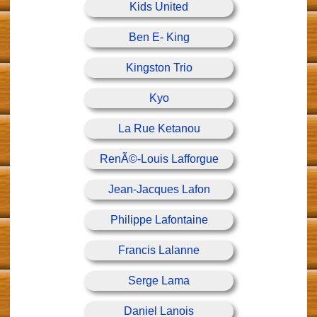
Kids United
Ben E- King
Kingston Trio
Kyo
La Rue Ketanou
RenÃ©-Louis Lafforgue
Jean-Jacques Lafon
Philippe Lafontaine
Francis Lalanne
Serge Lama
Daniel Lanois