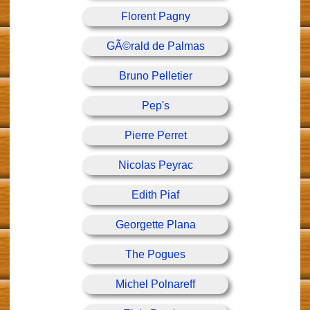
Florent Pagny
GÃ©rald de Palmas
Bruno Pelletier
Pep's
Pierre Perret
Nicolas Peyrac
Edith Piaf
Georgette Plana
The Pogues
Michel Polnareff