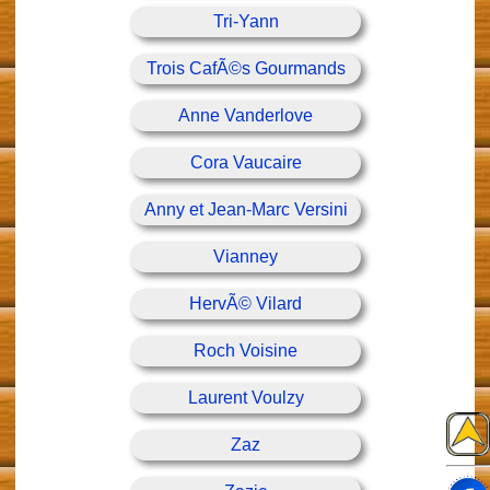
Tri-Yann
Trois CafÃ©s Gourmands
Anne Vanderlove
Cora Vaucaire
Anny et Jean-Marc Versini
Vianney
HervÃ© Vilard
Roch Voisine
Laurent Voulzy
Zaz