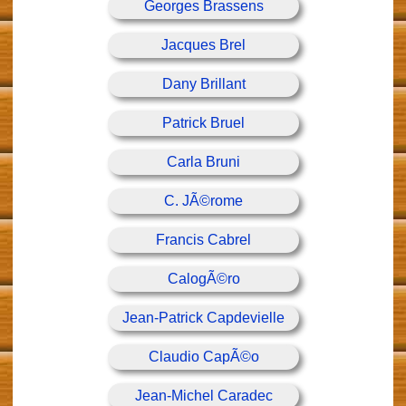
Georges Brassens
Jacques Brel
Dany Brillant
Patrick Bruel
Carla Bruni
C. JÃ©rome
Francis Cabrel
CalogÃ©ro
Jean-Patrick Capdevielle
Claudio CapÃ©o
Jean-Michel Caradec