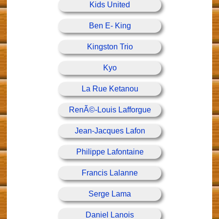
Kids United
Ben E- King
Kingston Trio
Kyo
La Rue Ketanou
RenÃ©-Louis Lafforgue
Jean-Jacques Lafon
Philippe Lafontaine
Francis Lalanne
Serge Lama
Daniel Lanois