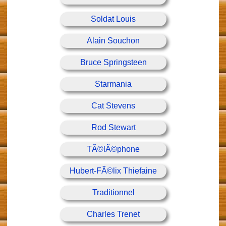
Soldat Louis
Alain Souchon
Bruce Springsteen
Starmania
Cat Stevens
Rod Stewart
TÃ©lÃ©phone
Hubert-FÃ©lix Thiefaine
Traditionnel
Charles Trenet