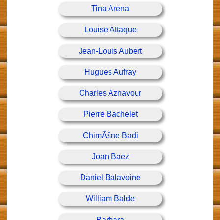
Tina Arena
Louise Attaque
Jean-Louis Aubert
Hugues Aufray
Charles Aznavour
Pierre Bachelet
ChimÃšne Badi
Joan Baez
Daniel Balavoine
William Balde
Barbara