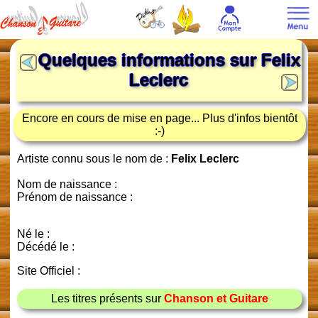
Quelques informations sur
Felix
Leclerc
Encore en cours de mise en page... Plus d'infos bientôt
:-)
Artiste connu sous le nom de :
Felix Leclerc
Nom de naissance :
Prénom de naissance :
Né le :
Décédé le :
Site Officiel :
Les titres présents sur
Chanson et Guitare