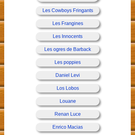
Les Cowboys Fringants
Les Frangines
Les Innocents
Les ogres de Barback
Les poppies
Daniel Levi
Los Lobos
Louane
Renan Luce
Enrico Macias