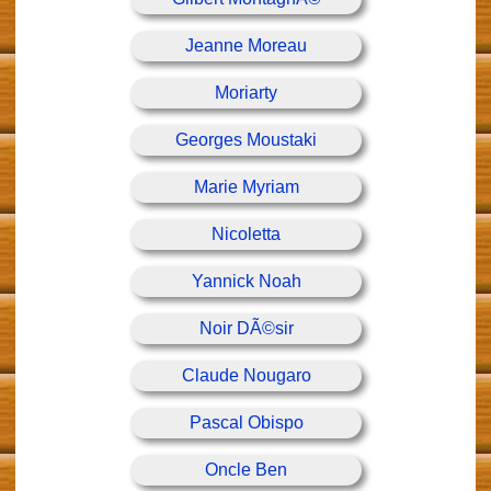
Jeanne Moreau
Moriarty
Georges Moustaki
Marie Myriam
Nicoletta
Yannick Noah
Noir DÃ©sir
Claude Nougaro
Pascal Obispo
Oncle Ben