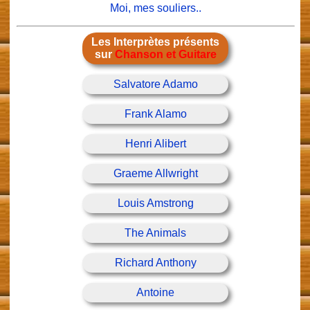
Moi, mes souliers..
Les Interprètes présents
sur
Chanson et Guitare
Salvatore Adamo
Frank Alamo
Henri Alibert
Graeme Allwright
Louis Amstrong
The Animals
Richard Anthony
Antoine