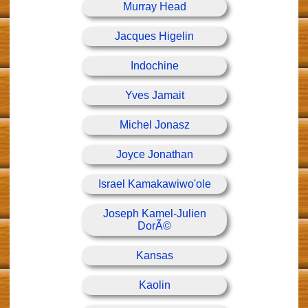
Murray Head
Jacques Higelin
Indochine
Yves Jamait
Michel Jonasz
Joyce Jonathan
Israel Kamakawiwo'ole
Joseph Kamel-Julien
DorÃ©
Kansas
Kaolin