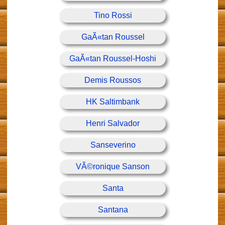
Tino Rossi
GaÃ«tan Roussel
GaÃ«tan Roussel-Hoshi
Demis Roussos
HK Saltimbank
Henri Salvador
Sanseverino
VÃ©ronique Sanson
Santa
Santana