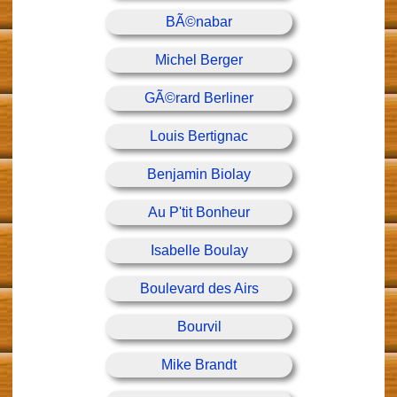
BÃ©nabar
Michel Berger
GÃ©rard Berliner
Louis Bertignac
Benjamin Biolay
Au P'tit Bonheur
Isabelle Boulay
Boulevard des Airs
Bourvil
Mike Brandt