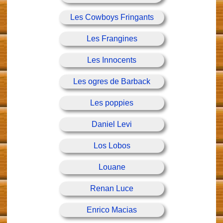
Les Cowboys Fringants
Les Frangines
Les Innocents
Les ogres de Barback
Les poppies
Daniel Levi
Los Lobos
Louane
Renan Luce
Enrico Macias