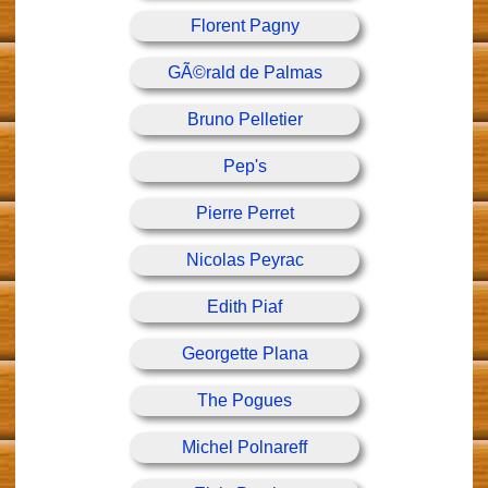
Florent Pagny
GÃ©rald de Palmas
Bruno Pelletier
Pep's
Pierre Perret
Nicolas Peyrac
Edith Piaf
Georgette Plana
The Pogues
Michel Polnareff