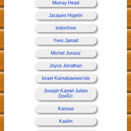
Murray Head
Jacques Higelin
Indochine
Yves Jamait
Michel Jonasz
Joyce Jonathan
Israel Kamakawiwo'ole
Joseph Kamel-Julien
DorÃ©
Kansas
Kaolin