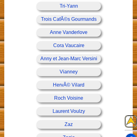
Tri-Yann
Trois CafÃ©s Gourmands
Anne Vanderlove
Cora Vaucaire
Anny et Jean-Marc Versini
Vianney
HervÃ© Vilard
Roch Voisine
Laurent Voulzy
Zaz