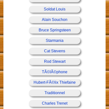
Soldat Louis
Alain Souchon
Bruce Springsteen
Starmania
Cat Stevens
Rod Stewart
TÃ©lÃ©phone
Hubert-FÃ©lix Thiefaine
Traditionnel
Charles Trenet