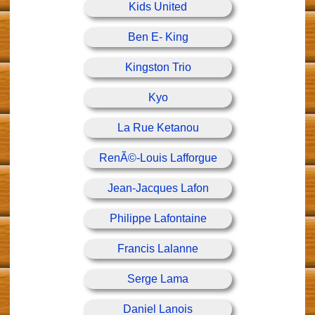
Kids United
Ben E- King
Kingston Trio
Kyo
La Rue Ketanou
RenÃ©-Louis Lafforgue
Jean-Jacques Lafon
Philippe Lafontaine
Francis Lalanne
Serge Lama
Daniel Lanois