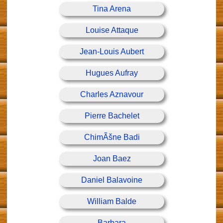
Tina Arena
Louise Attaque
Jean-Louis Aubert
Hugues Aufray
Charles Aznavour
Pierre Bachelet
ChimÃšne Badi
Joan Baez
Daniel Balavoine
William Balde
Barbara