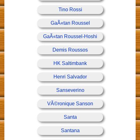
Tino Rossi
GaÃ«tan Roussel
GaÃ«tan Roussel-Hoshi
Demis Roussos
HK Saltimbank
Henri Salvador
Sanseverino
VÃ©ronique Sanson
Santa
Santana