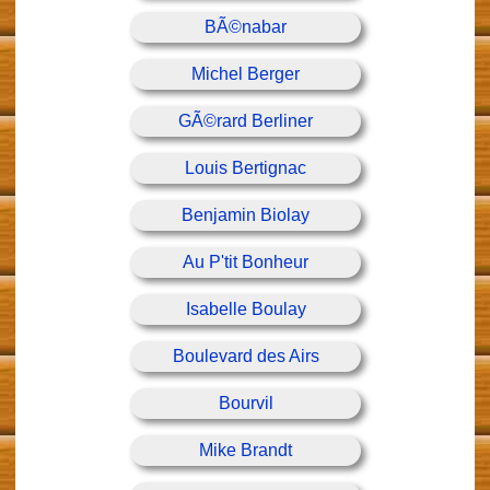
BÃ©nabar
Michel Berger
GÃ©rard Berliner
Louis Bertignac
Benjamin Biolay
Au P'tit Bonheur
Isabelle Boulay
Boulevard des Airs
Bourvil
Mike Brandt