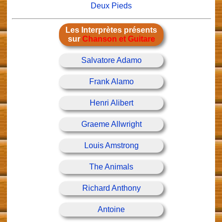
Deux Pieds
Les Interprètes présents
sur
Chanson et Guitare
Salvatore Adamo
Frank Alamo
Henri Alibert
Graeme Allwright
Louis Amstrong
The Animals
Richard Anthony
Antoine