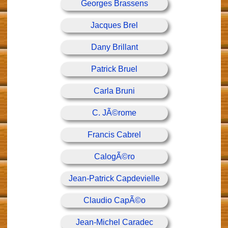
Georges Brassens
Jacques Brel
Dany Brillant
Patrick Bruel
Carla Bruni
C. JÃ©rome
Francis Cabrel
CalogÃ©ro
Jean-Patrick Capdevielle
Claudio CapÃ©o
Jean-Michel Caradec