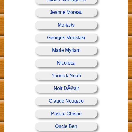
Jeanne Moreau
Moriarty
Georges Moustaki
Marie Myriam
Nicoletta
Yannick Noah
Noir DÃ©sir
Claude Nougaro
Pascal Obispo
Oncle Ben