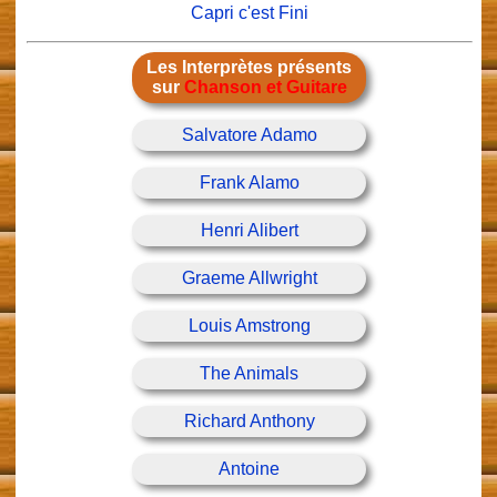
Capri c'est Fini
Les Interprètes présents
sur
Chanson et Guitare
Salvatore Adamo
Frank Alamo
Henri Alibert
Graeme Allwright
Louis Amstrong
The Animals
Richard Anthony
Antoine