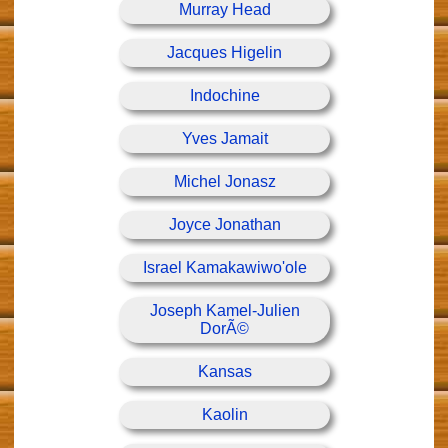
Murray Head
Jacques Higelin
Indochine
Yves Jamait
Michel Jonasz
Joyce Jonathan
Israel Kamakawiwo'ole
Joseph Kamel-Julien
DorÃ©
Kansas
Kaolin