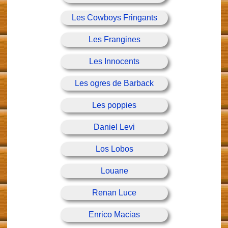
Les Cowboys Fringants
Les Frangines
Les Innocents
Les ogres de Barback
Les poppies
Daniel Levi
Los Lobos
Louane
Renan Luce
Enrico Macias