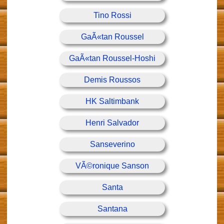
Tino Rossi
GaÃ«tan Roussel
GaÃ«tan Roussel-Hoshi
Demis Roussos
HK Saltimbank
Henri Salvador
Sanseverino
VÃ©ronique Sanson
Santa
Santana