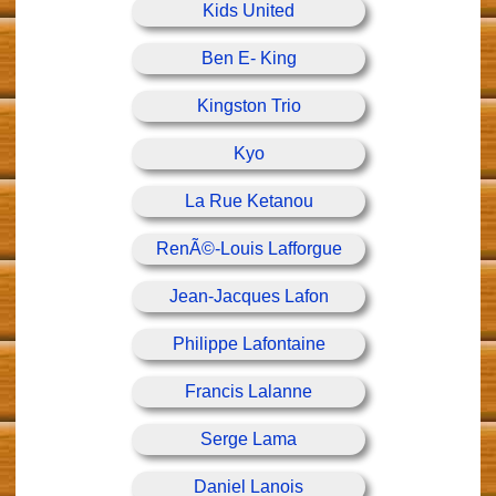
Kids United
Ben E- King
Kingston Trio
Kyo
La Rue Ketanou
RenÃ©-Louis Lafforgue
Jean-Jacques Lafon
Philippe Lafontaine
Francis Lalanne
Serge Lama
Daniel Lanois