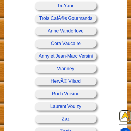
Tri-Yann
Trois CafÃ©s Gourmands
Anne Vanderlove
Cora Vaucaire
Anny et Jean-Marc Versini
Vianney
HervÃ© Vilard
Roch Voisine
Laurent Voulzy
Zaz