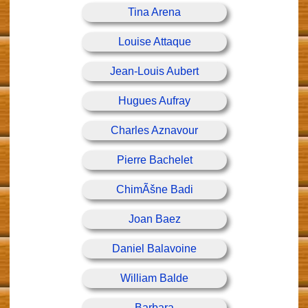
Tina Arena
Louise Attaque
Jean-Louis Aubert
Hugues Aufray
Charles Aznavour
Pierre Bachelet
ChimÃšne Badi
Joan Baez
Daniel Balavoine
William Balde
Barbara