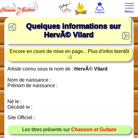
Quelques informations sur
HervÃ© Vilard
Encore en cours de mise en page... Plus d'infos bientôt
:-)
Artiste connu sous le nom de :
HervÃ© Vilard
Nom de naissance :
Prénom de naissance :
Né le :
Décédé le :
Site Officiel :
Les titres présents sur
Chanson et Guitare