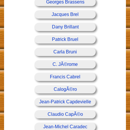
Georges Brassens
Jacques Brel
Dany Brillant
Patrick Bruel
Carla Bruni
C. JÃ©rome
Francis Cabrel
CalogÃ©ro
Jean-Patrick Capdevielle
Claudio CapÃ©o
Jean-Michel Caradec