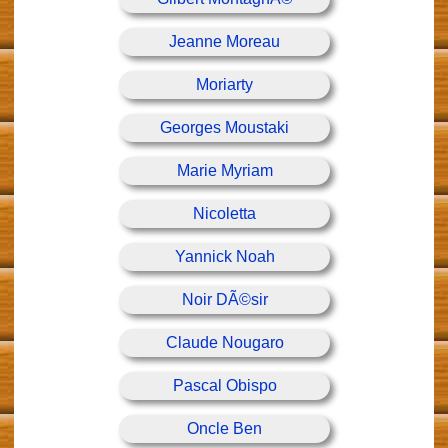
Jeanne Moreau
Moriarty
Georges Moustaki
Marie Myriam
Nicoletta
Yannick Noah
Noir DÃ©sir
Claude Nougaro
Pascal Obispo
Oncle Ben