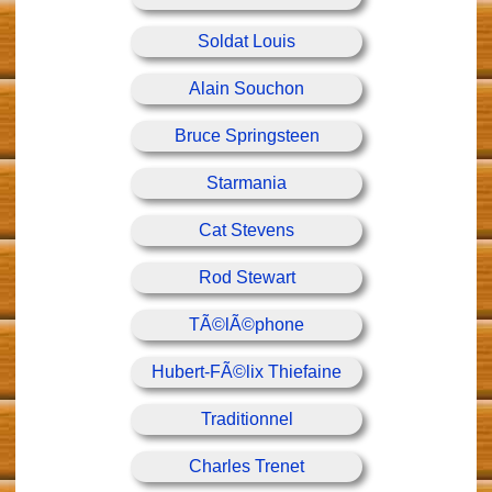
Soldat Louis
Alain Souchon
Bruce Springsteen
Starmania
Cat Stevens
Rod Stewart
TÃ©lÃ©phone
Hubert-FÃ©lix Thiefaine
Traditionnel
Charles Trenet