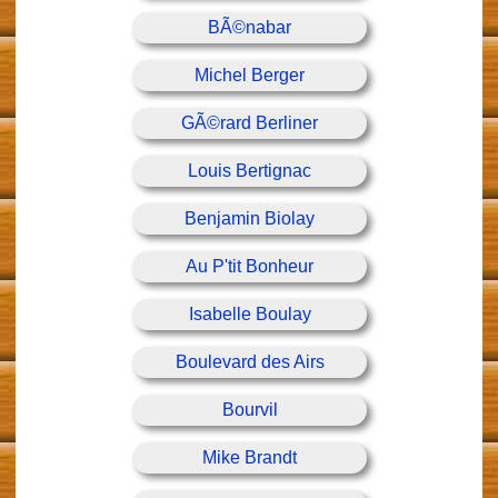
BÃ©nabar
Michel Berger
GÃ©rard Berliner
Louis Bertignac
Benjamin Biolay
Au P'tit Bonheur
Isabelle Boulay
Boulevard des Airs
Bourvil
Mike Brandt