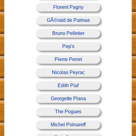
Florent Pagny
GÃ©rald de Palmas
Bruno Pelletier
Pep's
Pierre Perret
Nicolas Peyrac
Edith Piaf
Georgette Plana
The Pogues
Michel Polnareff