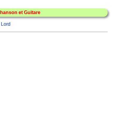
hanson et Guitare
 Lord