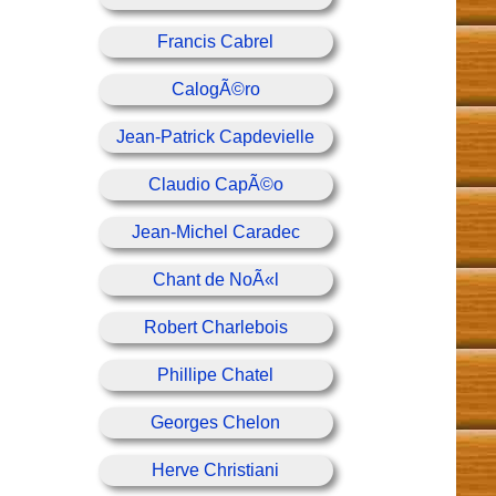
Francis Cabrel
CalogÃ©ro
Jean-Patrick Capdevielle
Claudio CapÃ©o
Jean-Michel Caradec
Chant de NoÃ«l
Robert Charlebois
Phillipe Chatel
Georges Chelon
Herve Christiani