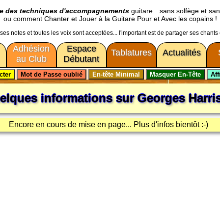
ge des techniques d'accompagnements
guitare
sans solfège et san
ou comment Chanter et Jouer à la Guitare Pour et Avec les copains !
usses notes et toutes les voix sont acceptées... l'important est de partager ses chants
Adhésion
Espace
Tablatures
Actualités
au Club
Débutant
elques informations sur
Georges Harri
Encore en cours de mise en page... Plus d'infos bientôt :-)