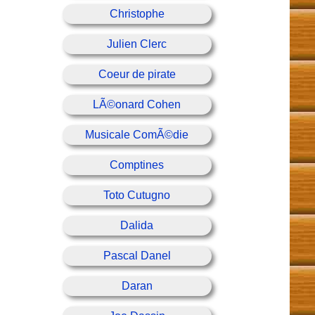
Christophe
Julien Clerc
Coeur de pirate
LÃ©onard Cohen
Musicale ComÃ©die
Comptines
Toto Cutugno
Dalida
Pascal Danel
Daran