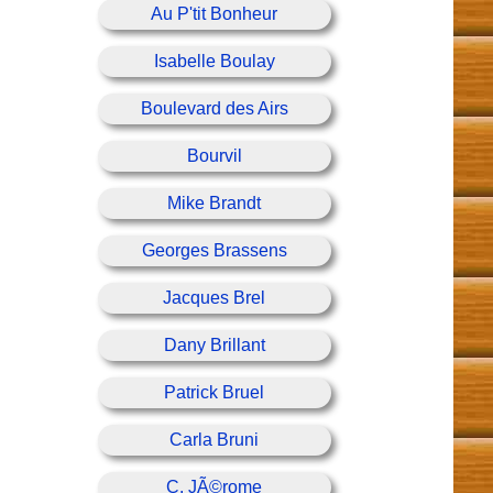
Au P'tit Bonheur
Isabelle Boulay
Boulevard des Airs
Bourvil
Mike Brandt
Georges Brassens
Jacques Brel
Dany Brillant
Patrick Bruel
Carla Bruni
C. JÃ©rome