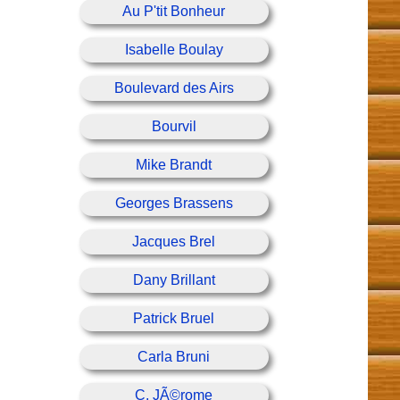
Au P'tit Bonheur
Isabelle Boulay
Boulevard des Airs
Bourvil
Mike Brandt
Georges Brassens
Jacques Brel
Dany Brillant
Patrick Bruel
Carla Bruni
C. JÃ©rome