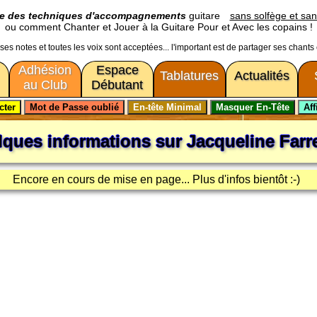
ge des techniques d'accompagnements
guitare
sans solfège et san
ou comment Chanter et Jouer à la Guitare Pour et Avec les copains !
usses notes et toutes les voix sont acceptées... l'important est de partager ses chants
Adhésion
Espace
Tablatures
Actualités
au Club
Débutant
lques informations sur
Jacqueline Farr
Encore en cours de mise en page... Plus d'infos bientôt :-)