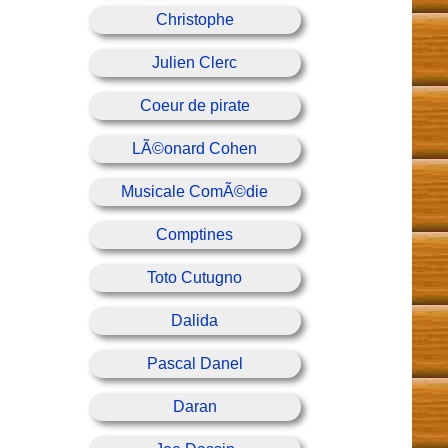
Christophe
Julien Clerc
Coeur de pirate
LÃ©onard Cohen
Musicale ComÃ©die
Comptines
Toto Cutugno
Dalida
Pascal Danel
Daran