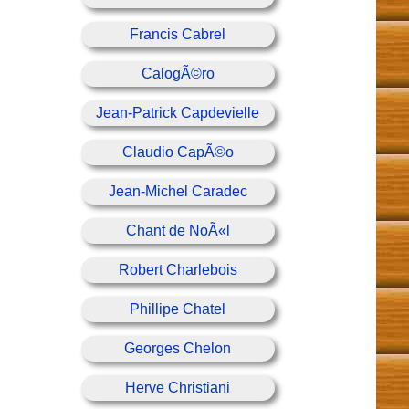
Francis Cabrel
CalogÃ©ro
Jean-Patrick Capdevielle
Claudio CapÃ©o
Jean-Michel Caradec
Chant de NoÃ«l
Robert Charlebois
Phillipe Chatel
Georges Chelon
Herve Christiani